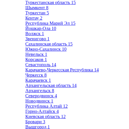
Туркестанская область
15
Шымкент
8
Туркестан
5
Кентау
2
Республика Марий Эл
15
Йошкар-Ола
10
Волжск
1
Звенигово
1
Сахалинская область
15
Южно-Сахалинск
10
Невельск
1
Корсаков
1
Севастополь
14
Карачаево-Черкесская Республика
14
Черкесск
8
Карачаевск
1
Архангельская область
14
Архангельск
8
Северодвинск
4
Новодвинск
1
Республика Алтай
12
Горно-Алтайск
4
Киевская область
12
Бровари
3
Вышгород
1