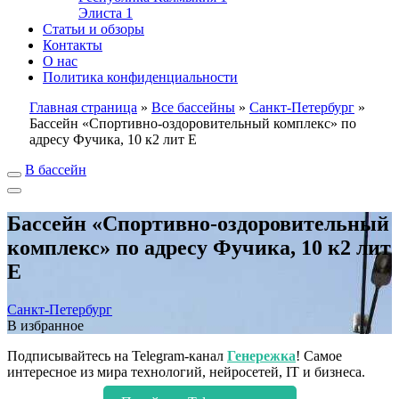
Элиста
1
Статьи и обзоры
Контакты
О нас
Политика конфиденциальности
Главная страница
»
Все бассейны
»
Санкт-Петербург
»
Бассейн «Спортивно-оздоровительный комплекс» по
адресу Фучика, 10 к2 лит Е
В бассейн
Бассейн «Спортивно-оздоровительный
комплекс» по адресу Фучика, 10 к2 лит
Е
Санкт-Петербург
В избранное
Подписывайтесь на Telegram-канал
Генережка
! Самое
интересное из мира технологий, нейросетей, IT и бизнеса.