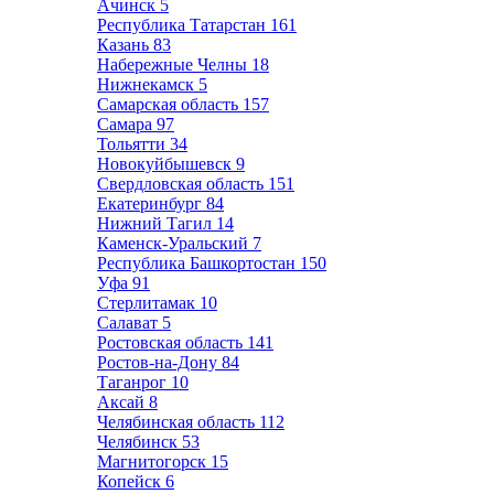
Ачинск
5
Республика Татарстан
161
Казань
83
Набережные Челны
18
Нижнекамск
5
Самарская область
157
Самара
97
Тольятти
34
Новокуйбышевск
9
Свердловская область
151
Екатеринбург
84
Нижний Тагил
14
Каменск-Уральский
7
Республика Башкортостан
150
Уфа
91
Стерлитамак
10
Салават
5
Ростовская область
141
Ростов-на-Дону
84
Таганрог
10
Аксай
8
Челябинская область
112
Челябинск
53
Магнитогорск
15
Копейск
6