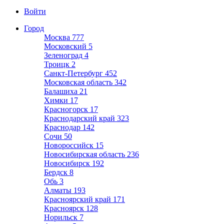
Войти
Город
Москва
777
Московский
5
Зеленоград
4
Троицк
2
Санкт-Петербург
452
Московская область
342
Балашиха
21
Химки
17
Красногорск
17
Краснодарский край
323
Краснодар
142
Сочи
50
Новороссийск
15
Новосибирская область
236
Новосибирск
192
Бердск
8
Обь
3
Алматы
193
Красноярский край
171
Красноярск
128
Норильск
7