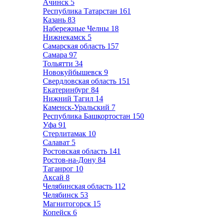
Ачинск
5
Республика Татарстан
161
Казань
83
Набережные Челны
18
Нижнекамск
5
Самарская область
157
Самара
97
Тольятти
34
Новокуйбышевск
9
Свердловская область
151
Екатеринбург
84
Нижний Тагил
14
Каменск-Уральский
7
Республика Башкортостан
150
Уфа
91
Стерлитамак
10
Салават
5
Ростовская область
141
Ростов-на-Дону
84
Таганрог
10
Аксай
8
Челябинская область
112
Челябинск
53
Магнитогорск
15
Копейск
6