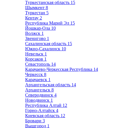
Туркестанская область
15
Шымкент
8
Туркестан
5
Кентау
2
Республика Марий Эл
15
Йошкар-Ола
10
Волжск
1
Звенигово
1
Сахалинская область
15
Южно-Сахалинск
10
Невельск
1
Корсаков
1
Севастополь
14
Карачаево-Черкесская Республика
14
Черкесск
8
Карачаевск
1
Архангельская область
14
Архангельск
8
Северодвинск
4
Новодвинск
1
Республика Алтай
12
Горно-Алтайск
4
Киевская область
12
Бровари
3
Вышгород
1