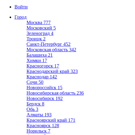
Войти
Город
Москва
777
Московский
5
Зеленоград
4
Троицк
2
Санкт-Петербург
452
Московская область
342
Балашиха
21
Химки
17
Красногорск
17
Краснодарский край
323
Краснодар
142
Сочи
50
Новороссийск
15
Новосибирская область
236
Новосибирск
192
Бердск
8
Обь
3
Алматы
193
Красноярский край
171
Красноярск
128
Норильск
7