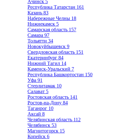
Ачинск
5
Республика Татарстан
161
Казань
83
Набережные Челны
18
Нижнекамск
5
Самарская область
157
Самара
97
Тольятти
34
Новокуйбышевск
9
Свердловская область
151
Екатеринбург
84
Нижний Тагил
14
Каменск-Уральский
7
Республика Башкортостан
150
Уфа
91
Стерлитамак
10
Салават
5
Ростовская область
141
Ростов-на-Дону
84
Таганрог
10
Аксай
8
Челябинская область
112
Челябинск
53
Магнитогорск
15
Копейск
6