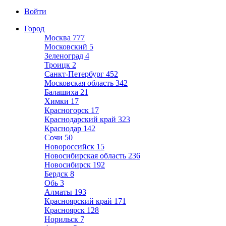
Войти
Город
Москва
777
Московский
5
Зеленоград
4
Троицк
2
Санкт-Петербург
452
Московская область
342
Балашиха
21
Химки
17
Красногорск
17
Краснодарский край
323
Краснодар
142
Сочи
50
Новороссийск
15
Новосибирская область
236
Новосибирск
192
Бердск
8
Обь
3
Алматы
193
Красноярский край
171
Красноярск
128
Норильск
7