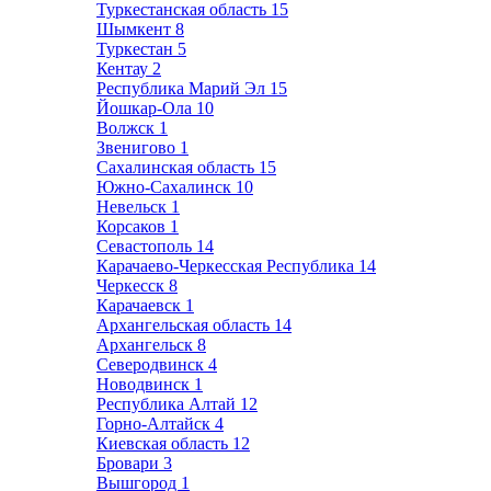
Туркестанская область
15
Шымкент
8
Туркестан
5
Кентау
2
Республика Марий Эл
15
Йошкар-Ола
10
Волжск
1
Звенигово
1
Сахалинская область
15
Южно-Сахалинск
10
Невельск
1
Корсаков
1
Севастополь
14
Карачаево-Черкесская Республика
14
Черкесск
8
Карачаевск
1
Архангельская область
14
Архангельск
8
Северодвинск
4
Новодвинск
1
Республика Алтай
12
Горно-Алтайск
4
Киевская область
12
Бровари
3
Вышгород
1