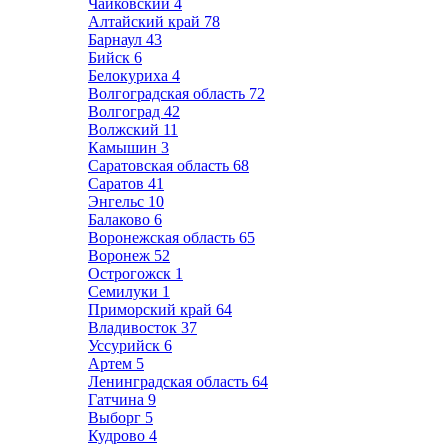
Чайковский
4
Алтайский край
78
Барнаул
43
Бийск
6
Белокуриха
4
Волгоградская область
72
Волгоград
42
Волжский
11
Камышин
3
Саратовская область
68
Саратов
41
Энгельс
10
Балаково
6
Воронежская область
65
Воронеж
52
Острогожск
1
Семилуки
1
Приморский край
64
Владивосток
37
Уссурийск
6
Артем
5
Ленинградская область
64
Гатчина
9
Выборг
5
Кудрово
4