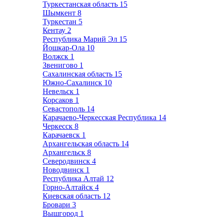
Туркестанская область
15
Шымкент
8
Туркестан
5
Кентау
2
Республика Марий Эл
15
Йошкар-Ола
10
Волжск
1
Звенигово
1
Сахалинская область
15
Южно-Сахалинск
10
Невельск
1
Корсаков
1
Севастополь
14
Карачаево-Черкесская Республика
14
Черкесск
8
Карачаевск
1
Архангельская область
14
Архангельск
8
Северодвинск
4
Новодвинск
1
Республика Алтай
12
Горно-Алтайск
4
Киевская область
12
Бровари
3
Вышгород
1