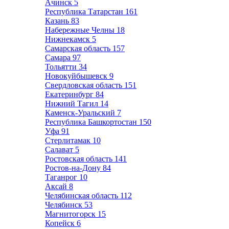
Ачинск
5
Республика Татарстан
161
Казань
83
Набережные Челны
18
Нижнекамск
5
Самарская область
157
Самара
97
Тольятти
34
Новокуйбышевск
9
Свердловская область
151
Екатеринбург
84
Нижний Тагил
14
Каменск-Уральский
7
Республика Башкортостан
150
Уфа
91
Стерлитамак
10
Салават
5
Ростовская область
141
Ростов-на-Дону
84
Таганрог
10
Аксай
8
Челябинская область
112
Челябинск
53
Магнитогорск
15
Копейск
6