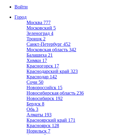
Войти
Город
Москва
777
Московский
5
Зеленоград
4
Троицк
2
Санкт-Петербург
452
Московская область
342
Балашиха
21
Химки
17
Красногорск
17
Краснодарский край
323
Краснодар
142
Сочи
50
Новороссийск
15
Новосибирская область
236
Новосибирск
192
Бердск
8
Обь
3
Алматы
193
Красноярский край
171
Красноярск
128
Норильск
7