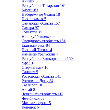
Ачинск
5
Республика Татарстан
161
Казань
83
Набережные Челны
18
Нижнекамск
5
Самарская область
157
Самара
97
Тольятти
34
Новокуйбышевск
9
Свердловская область
151
Екатеринбург
84
Нижний Тагил
14
Каменск-Уральский
7
Республика Башкортостан
150
Уфа
91
Стерлитамак
10
Салават
5
Ростовская область
141
Ростов-на-Дону
84
Таганрог
10
Аксай
8
Челябинская область
112
Челябинск
53
Магнитогорск
15
Копейск
6