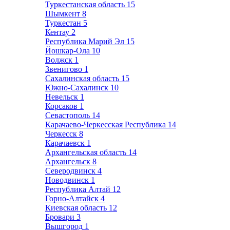
Туркестанская область
15
Шымкент
8
Туркестан
5
Кентау
2
Республика Марий Эл
15
Йошкар-Ола
10
Волжск
1
Звенигово
1
Сахалинская область
15
Южно-Сахалинск
10
Невельск
1
Корсаков
1
Севастополь
14
Карачаево-Черкесская Республика
14
Черкесск
8
Карачаевск
1
Архангельская область
14
Архангельск
8
Северодвинск
4
Новодвинск
1
Республика Алтай
12
Горно-Алтайск
4
Киевская область
12
Бровари
3
Вышгород
1