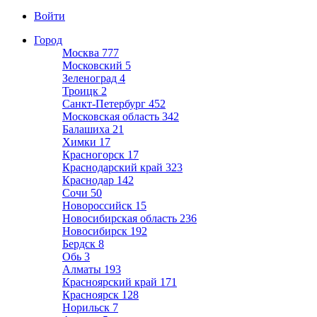
Войти
Город
Москва
777
Московский
5
Зеленоград
4
Троицк
2
Санкт-Петербург
452
Московская область
342
Балашиха
21
Химки
17
Красногорск
17
Краснодарский край
323
Краснодар
142
Сочи
50
Новороссийск
15
Новосибирская область
236
Новосибирск
192
Бердск
8
Обь
3
Алматы
193
Красноярский край
171
Красноярск
128
Норильск
7