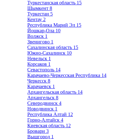
Туркестанская область
15
Шымкент
8
Туркестан
5
Кентау
2
Республика Марий Эл
15
Йошкар-Ола
10
Волжск
1
Звенигово
1
Сахалинская область
15
Южно-Сахалинск
10
Невельск
1
Корсаков
1
Севастополь
14
Карачаево-Черкесская Республика
14
Черкесск
8
Карачаевск
1
Архангельская область
14
Архангельск
8
Северодвинск
4
Новодвинск
1
Республика Алтай
12
Горно-Алтайск
4
Киевская область
12
Бровари
3
Вышгород
1