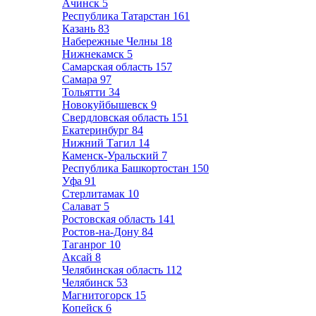
Ачинск
5
Республика Татарстан
161
Казань
83
Набережные Челны
18
Нижнекамск
5
Самарская область
157
Самара
97
Тольятти
34
Новокуйбышевск
9
Свердловская область
151
Екатеринбург
84
Нижний Тагил
14
Каменск-Уральский
7
Республика Башкортостан
150
Уфа
91
Стерлитамак
10
Салават
5
Ростовская область
141
Ростов-на-Дону
84
Таганрог
10
Аксай
8
Челябинская область
112
Челябинск
53
Магнитогорск
15
Копейск
6