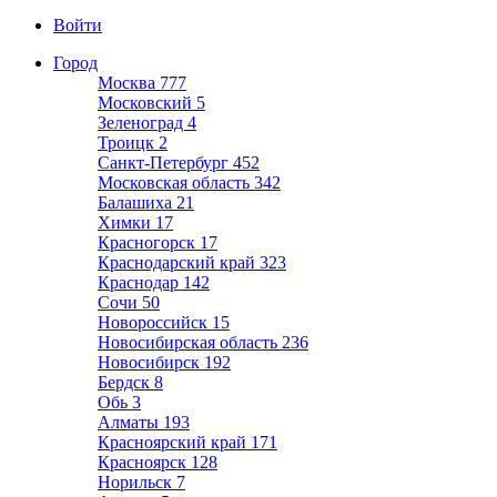
Войти
Город
Москва
777
Московский
5
Зеленоград
4
Троицк
2
Санкт-Петербург
452
Московская область
342
Балашиха
21
Химки
17
Красногорск
17
Краснодарский край
323
Краснодар
142
Сочи
50
Новороссийск
15
Новосибирская область
236
Новосибирск
192
Бердск
8
Обь
3
Алматы
193
Красноярский край
171
Красноярск
128
Норильск
7