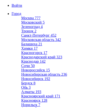
Войти
Город
Москва
777
Московский
5
Зеленоград
4
Троицк
2
Санкт-Петербург
452
Московская область
342
Балашиха
21
Химки
17
Красногорск
17
Краснодарский край
323
Краснодар
142
Сочи
50
Новороссийск
15
Новосибирская область
236
Новосибирск
192
Бердск
8
Обь
3
Алматы
193
Красноярский край
171
Красноярск
128
Норильск
7