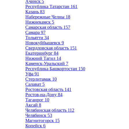
Ачинск
5
Республика Татарстан
161
Казань
83
Набережные Челны
18
Нижнекамск
5
Самарская область
157
Самара
97
Тольятти
34
Новокуйбышевск
9
Свердловская область
151
Екатеринбург
84
Нижний Тагил
14
Каменск-Уральский
7
Республика Башкортостан
150
Уфа
91
Стерлитамак
10
Салават
5
Ростовская область
141
Ростов-на-Дону
84
Таганрог
10
Аксай
8
Челябинская область
112
Челябинск
53
Магнитогорск
15
Копейск
6