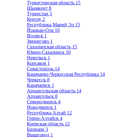
Туркестанская область
15
Шымкент
8
Туркестан
5
Кентау
2
Республика Марий Эл
15
Йошкар-Ола
10
Волжск
1
Звенигово
1
Сахалинская область
15
Южно-Сахалинск
10
Невельск
1
Корсаков
1
Севастополь
14
Карачаево-Черкесская Республика
14
Черкесск
8
Карачаевск
1
Архангельская область
14
Архангельск
8
Северодвинск
4
Новодвинск
1
Республика Алтай
12
Горно-Алтайск
4
Киевская область
12
Бровари
3
Вышгород
1