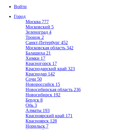
Войти
Город
Москва
777
Московский
5
Зеленоград
4
Троицк
2
Санкт-Петербург
452
Московская область
342
Балашиха
21
Химки
17
Красногорск
17
Краснодарский край
323
Краснодар
142
Сочи
50
Новороссийск
15
Новосибирская область
236
Новосибирск
192
Бердск
8
Обь
3
Алматы
193
Красноярский край
171
Красноярск
128
Норильск
7