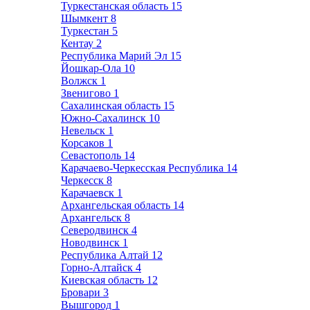
Туркестанская область
15
Шымкент
8
Туркестан
5
Кентау
2
Республика Марий Эл
15
Йошкар-Ола
10
Волжск
1
Звенигово
1
Сахалинская область
15
Южно-Сахалинск
10
Невельск
1
Корсаков
1
Севастополь
14
Карачаево-Черкесская Республика
14
Черкесск
8
Карачаевск
1
Архангельская область
14
Архангельск
8
Северодвинск
4
Новодвинск
1
Республика Алтай
12
Горно-Алтайск
4
Киевская область
12
Бровари
3
Вышгород
1