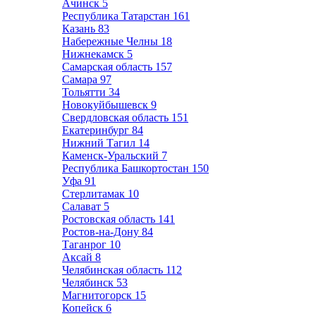
Ачинск
5
Республика Татарстан
161
Казань
83
Набережные Челны
18
Нижнекамск
5
Самарская область
157
Самара
97
Тольятти
34
Новокуйбышевск
9
Свердловская область
151
Екатеринбург
84
Нижний Тагил
14
Каменск-Уральский
7
Республика Башкортостан
150
Уфа
91
Стерлитамак
10
Салават
5
Ростовская область
141
Ростов-на-Дону
84
Таганрог
10
Аксай
8
Челябинская область
112
Челябинск
53
Магнитогорск
15
Копейск
6