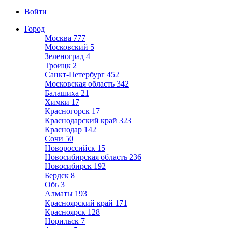
Войти
Город
Москва
777
Московский
5
Зеленоград
4
Троицк
2
Санкт-Петербург
452
Московская область
342
Балашиха
21
Химки
17
Красногорск
17
Краснодарский край
323
Краснодар
142
Сочи
50
Новороссийск
15
Новосибирская область
236
Новосибирск
192
Бердск
8
Обь
3
Алматы
193
Красноярский край
171
Красноярск
128
Норильск
7