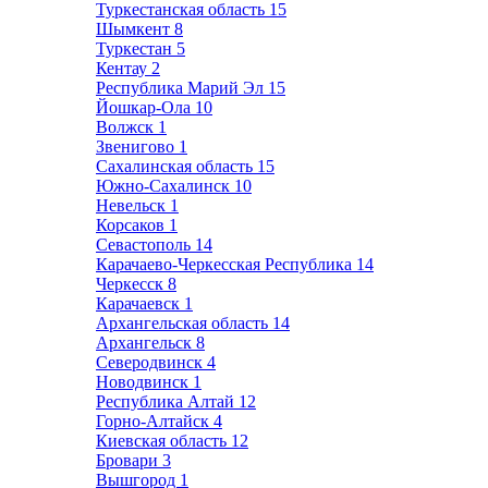
Туркестанская область
15
Шымкент
8
Туркестан
5
Кентау
2
Республика Марий Эл
15
Йошкар-Ола
10
Волжск
1
Звенигово
1
Сахалинская область
15
Южно-Сахалинск
10
Невельск
1
Корсаков
1
Севастополь
14
Карачаево-Черкесская Республика
14
Черкесск
8
Карачаевск
1
Архангельская область
14
Архангельск
8
Северодвинск
4
Новодвинск
1
Республика Алтай
12
Горно-Алтайск
4
Киевская область
12
Бровари
3
Вышгород
1