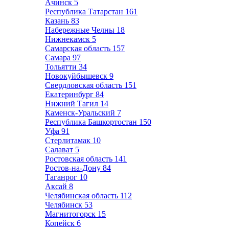
Ачинск
5
Республика Татарстан
161
Казань
83
Набережные Челны
18
Нижнекамск
5
Самарская область
157
Самара
97
Тольятти
34
Новокуйбышевск
9
Свердловская область
151
Екатеринбург
84
Нижний Тагил
14
Каменск-Уральский
7
Республика Башкортостан
150
Уфа
91
Стерлитамак
10
Салават
5
Ростовская область
141
Ростов-на-Дону
84
Таганрог
10
Аксай
8
Челябинская область
112
Челябинск
53
Магнитогорск
15
Копейск
6