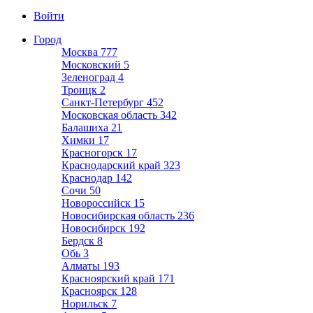
Войти
Город
Москва
777
Московский
5
Зеленоград
4
Троицк
2
Санкт-Петербург
452
Московская область
342
Балашиха
21
Химки
17
Красногорск
17
Краснодарский край
323
Краснодар
142
Сочи
50
Новороссийск
15
Новосибирская область
236
Новосибирск
192
Бердск
8
Обь
3
Алматы
193
Красноярский край
171
Красноярск
128
Норильск
7