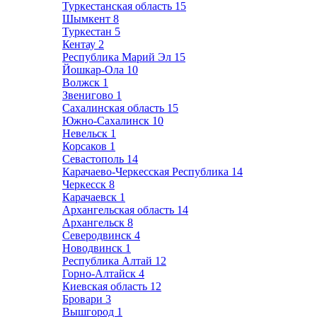
Туркестанская область
15
Шымкент
8
Туркестан
5
Кентау
2
Республика Марий Эл
15
Йошкар-Ола
10
Волжск
1
Звенигово
1
Сахалинская область
15
Южно-Сахалинск
10
Невельск
1
Корсаков
1
Севастополь
14
Карачаево-Черкесская Республика
14
Черкесск
8
Карачаевск
1
Архангельская область
14
Архангельск
8
Северодвинск
4
Новодвинск
1
Республика Алтай
12
Горно-Алтайск
4
Киевская область
12
Бровари
3
Вышгород
1