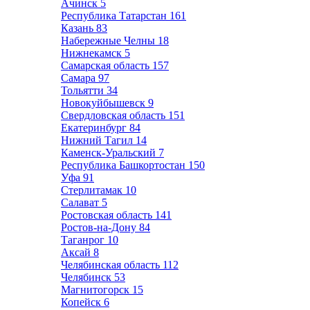
Ачинск
5
Республика Татарстан
161
Казань
83
Набережные Челны
18
Нижнекамск
5
Самарская область
157
Самара
97
Тольятти
34
Новокуйбышевск
9
Свердловская область
151
Екатеринбург
84
Нижний Тагил
14
Каменск-Уральский
7
Республика Башкортостан
150
Уфа
91
Стерлитамак
10
Салават
5
Ростовская область
141
Ростов-на-Дону
84
Таганрог
10
Аксай
8
Челябинская область
112
Челябинск
53
Магнитогорск
15
Копейск
6