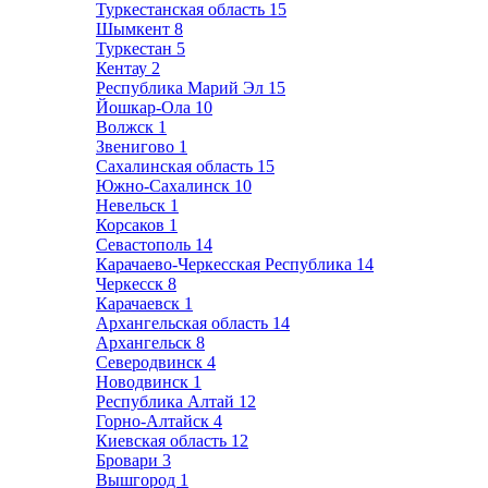
Туркестанская область
15
Шымкент
8
Туркестан
5
Кентау
2
Республика Марий Эл
15
Йошкар-Ола
10
Волжск
1
Звенигово
1
Сахалинская область
15
Южно-Сахалинск
10
Невельск
1
Корсаков
1
Севастополь
14
Карачаево-Черкесская Республика
14
Черкесск
8
Карачаевск
1
Архангельская область
14
Архангельск
8
Северодвинск
4
Новодвинск
1
Республика Алтай
12
Горно-Алтайск
4
Киевская область
12
Бровари
3
Вышгород
1