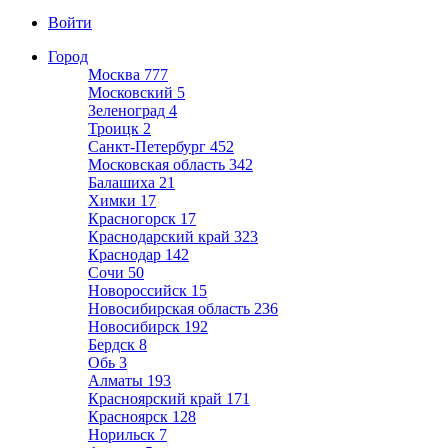
Войти
Город
Москва
777
Московский
5
Зеленоград
4
Троицк
2
Санкт-Петербург
452
Московская область
342
Балашиха
21
Химки
17
Красногорск
17
Краснодарский край
323
Краснодар
142
Сочи
50
Новороссийск
15
Новосибирская область
236
Новосибирск
192
Бердск
8
Обь
3
Алматы
193
Красноярский край
171
Красноярск
128
Норильск
7