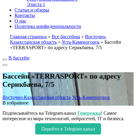
Элиста
1
Статьи и обзоры
Контакты
О нас
Политика конфиденциальности
Главная страница
»
Все бассейны
»
Восточно-
Казахстанская область
»
Усть-Каменогорск
»
Бассейн
«TERRASPORT» по адресу Серикбаева, 7/5
В бассейн
Бассейн «TERRASPORT» по адресу
Серикбаева, 7/5
Восточно-Казахстанская область
Усть-Каменогорск
В избранное
Подписывайтесь на Telegram-канал
Генережка
! Самое
интересное из мира технологий, нейросетей, IT и бизнеса.
Перейти в Telegram канал