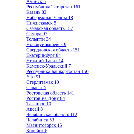
Ачинск
5
Республика Татарстан
161
Казань
83
Набережные Челны
18
Нижнекамск
5
Самарская область
157
Самара
97
Тольятти
34
Новокуйбышевск
9
Свердловская область
151
Екатеринбург
84
Нижний Тагил
14
Каменск-Уральский
7
Республика Башкортостан
150
Уфа
91
Стерлитамак
10
Салават
5
Ростовская область
141
Ростов-на-Дону
84
Таганрог
10
Аксай
8
Челябинская область
112
Челябинск
53
Магнитогорск
15
Копейск
6