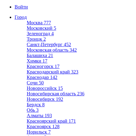
Войти
Город
Москва
777
Московский
5
Зеленоград
4
Троицк
2
Санкт-Петербург
452
Московская область
342
Балашиха
21
Химки
17
Красногорск
17
Краснодарский край
323
Краснодар
142
Сочи
50
Новороссийск
15
Новосибирская область
236
Новосибирск
192
Бердск
8
Обь
3
Алматы
193
Красноярский край
171
Красноярск
128
Норильск
7