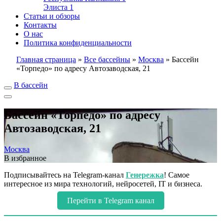
Элиста
1
Статьи и обзоры
Контакты
О нас
Политика конфиденциальности
Главная страница
»
Все бассейны
»
Москва
»
Бассейн
«Торпедо» по адресу Автозаводская, 21
В бассейн
Бассейн «Торпедо» по адресу
Автозаводская, 21
Москва
В избранное
Подписывайтесь на Telegram-канал
Генережка
! Самое
интересное из мира технологий, нейросетей, IT и бизнеса.
Перейти в Telegram канал