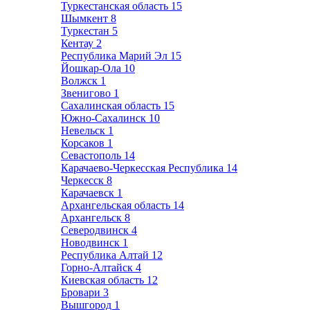
Туркестанская область
15
Шымкент
8
Туркестан
5
Кентау
2
Республика Марий Эл
15
Йошкар-Ола
10
Волжск
1
Звенигово
1
Сахалинская область
15
Южно-Сахалинск
10
Невельск
1
Корсаков
1
Севастополь
14
Карачаево-Черкесская Республика
14
Черкесск
8
Карачаевск
1
Архангельская область
14
Архангельск
8
Северодвинск
4
Новодвинск
1
Республика Алтай
12
Горно-Алтайск
4
Киевская область
12
Бровари
3
Вышгород
1