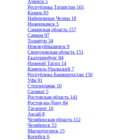
Ачинск
5
Республика Татарстан
161
Казань
83
Набережные Челны
18
Нижнекамск
5
Самарская область
157
Самара
97
Тольятти
34
Новокуйбышевск
9
Свердловская область
151
Екатеринбург
84
Нижний Тагил
14
Каменск-Уральский
7
Республика Башкортостан
150
Уфа
91
Стерлитамак
10
Салават
5
Ростовская область
141
Ростов-на-Дону
84
Таганрог
10
Аксай
8
Челябинская область
112
Челябинск
53
Магнитогорск
15
Копейск
6