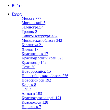
Войти
Город
Москва
777
Московский
5
Зеленоград
4
Троицк
2
Санкт-Петербург
452
Московская область
342
Балашиха
21
Химки
17
Красногорск
17
Краснодарский край
323
Краснодар
142
Сочи
50
Новороссийск
15
Новосибирская область
236
Новосибирск
192
Бердск
8
Обь
3
Алматы
193
Красноярский край
171
Красноярск
128
Норильск
7