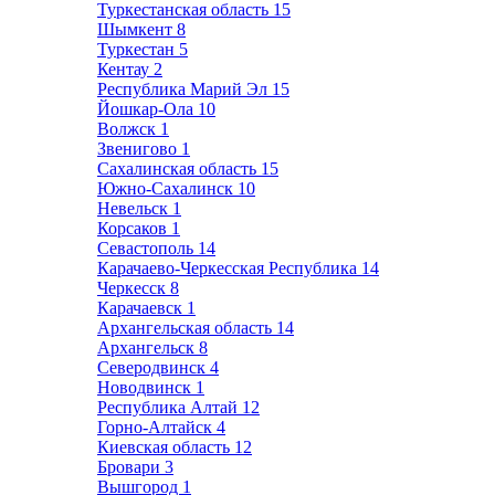
Туркестанская область
15
Шымкент
8
Туркестан
5
Кентау
2
Республика Марий Эл
15
Йошкар-Ола
10
Волжск
1
Звенигово
1
Сахалинская область
15
Южно-Сахалинск
10
Невельск
1
Корсаков
1
Севастополь
14
Карачаево-Черкесская Республика
14
Черкесск
8
Карачаевск
1
Архангельская область
14
Архангельск
8
Северодвинск
4
Новодвинск
1
Республика Алтай
12
Горно-Алтайск
4
Киевская область
12
Бровари
3
Вышгород
1