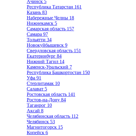
Ачинск
5
Республика Татарстан
161
Казань
83
Набережные Челны
18
Нижнекамск
5
Самарская область
157
Самара
97
Тольятти
34
Новокуйбышевск
9
Свердловская область
151
Екатеринбург
84
Нижний Тагил
14
Каменск-Уральский
7
Республика Башкортостан
150
Уфа
91
Стерлитамак
10
Салават
5
Ростовская область
141
Ростов-на-Дону
84
Таганрог
10
Аксай
8
Челябинская область
112
Челябинск
53
Магнитогорск
15
Копейск
6