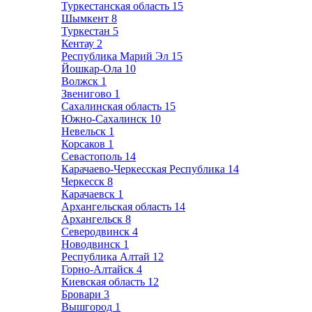
Туркестанская область
15
Шымкент
8
Туркестан
5
Кентау
2
Республика Марий Эл
15
Йошкар-Ола
10
Волжск
1
Звенигово
1
Сахалинская область
15
Южно-Сахалинск
10
Невельск
1
Корсаков
1
Севастополь
14
Карачаево-Черкесская Республика
14
Черкесск
8
Карачаевск
1
Архангельская область
14
Архангельск
8
Северодвинск
4
Новодвинск
1
Республика Алтай
12
Горно-Алтайск
4
Киевская область
12
Бровари
3
Вышгород
1