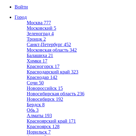
Войти
Город
Москва
777
Московский
5
Зеленоград
4
Троицк
2
Санкт-Петербург
452
Московская область
342
Балашиха
21
Химки
17
Красногорск
17
Краснодарский край
323
Краснодар
142
Сочи
50
Новороссийск
15
Новосибирская область
236
Новосибирск
192
Бердск
8
Обь
3
Алматы
193
Красноярский край
171
Красноярск
128
Норильск
7