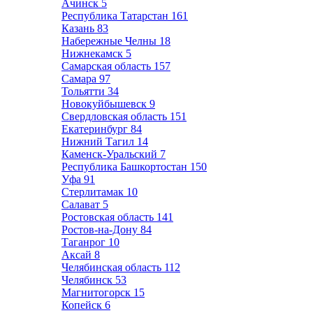
Ачинск
5
Республика Татарстан
161
Казань
83
Набережные Челны
18
Нижнекамск
5
Самарская область
157
Самара
97
Тольятти
34
Новокуйбышевск
9
Свердловская область
151
Екатеринбург
84
Нижний Тагил
14
Каменск-Уральский
7
Республика Башкортостан
150
Уфа
91
Стерлитамак
10
Салават
5
Ростовская область
141
Ростов-на-Дону
84
Таганрог
10
Аксай
8
Челябинская область
112
Челябинск
53
Магнитогорск
15
Копейск
6