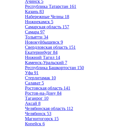
Ачинск
5
Республика Татарстан
161
Казань
83
Набережные Челны
18
Нижнекамск
5
Самарская область
157
Самара
97
Тольятти
34
Новокуйбышевск
9
Свердловская область
151
Екатеринбург
84
Нижний Тагил
14
Каменск-Уральский
7
Республика Башкортостан
150
Уфа
91
Стерлитамак
10
Салават
5
Ростовская область
141
Ростов-на-Дону
84
Таганрог
10
Аксай
8
Челябинская область
112
Челябинск
53
Магнитогорск
15
Копейск
6