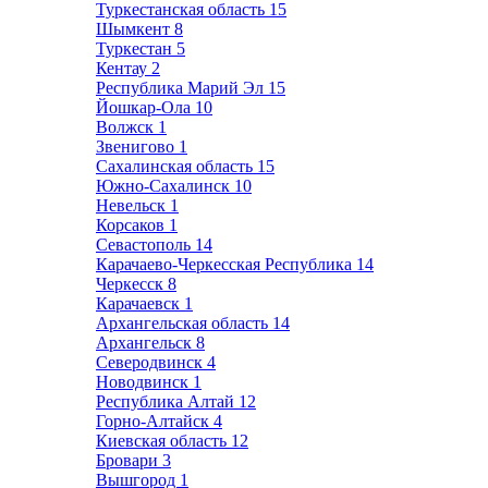
Туркестанская область
15
Шымкент
8
Туркестан
5
Кентау
2
Республика Марий Эл
15
Йошкар-Ола
10
Волжск
1
Звенигово
1
Сахалинская область
15
Южно-Сахалинск
10
Невельск
1
Корсаков
1
Севастополь
14
Карачаево-Черкесская Республика
14
Черкесск
8
Карачаевск
1
Архангельская область
14
Архангельск
8
Северодвинск
4
Новодвинск
1
Республика Алтай
12
Горно-Алтайск
4
Киевская область
12
Бровари
3
Вышгород
1