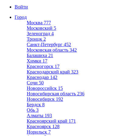
Войти
Город
Москва
777
Московский
5
Зеленоград
4
Троицк
2
Санкт-Петербург
452
Московская область
342
Балашиха
21
Химки
17
Красногорск
17
Краснодарский край
323
Краснодар
142
Сочи
50
Новороссийск
15
Новосибирская область
236
Новосибирск
192
Бердск
8
Обь
3
Алматы
193
Красноярский край
171
Красноярск
128
Норильск
7