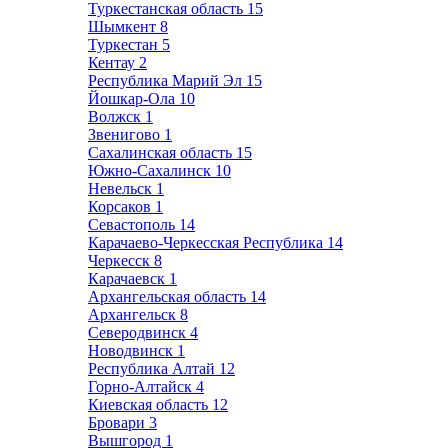
Туркестанская область
15
Шымкент
8
Туркестан
5
Кентау
2
Республика Марий Эл
15
Йошкар-Ола
10
Волжск
1
Звенигово
1
Сахалинская область
15
Южно-Сахалинск
10
Невельск
1
Корсаков
1
Севастополь
14
Карачаево-Черкесская Республика
14
Черкесск
8
Карачаевск
1
Архангельская область
14
Архангельск
8
Северодвинск
4
Новодвинск
1
Республика Алтай
12
Горно-Алтайск
4
Киевская область
12
Бровари
3
Вышгород
1