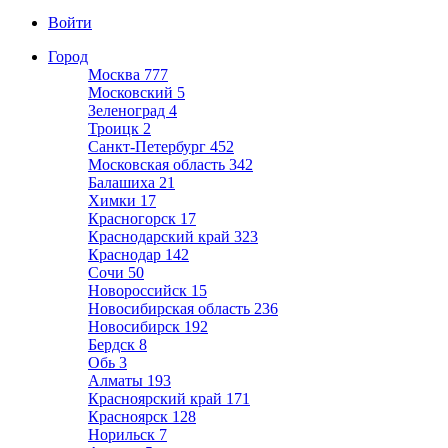
Войти
Город
Москва
777
Московский
5
Зеленоград
4
Троицк
2
Санкт-Петербург
452
Московская область
342
Балашиха
21
Химки
17
Красногорск
17
Краснодарский край
323
Краснодар
142
Сочи
50
Новороссийск
15
Новосибирская область
236
Новосибирск
192
Бердск
8
Обь
3
Алматы
193
Красноярский край
171
Красноярск
128
Норильск
7