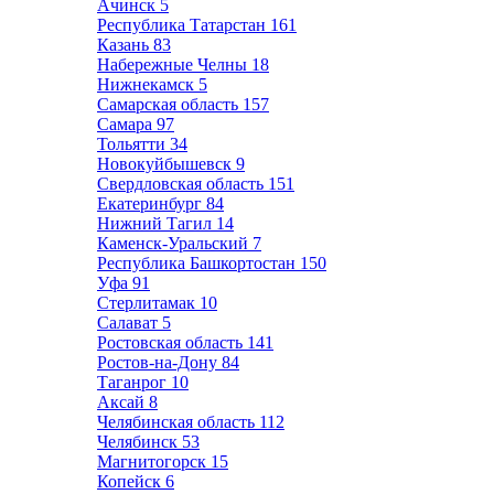
Ачинск
5
Республика Татарстан
161
Казань
83
Набережные Челны
18
Нижнекамск
5
Самарская область
157
Самара
97
Тольятти
34
Новокуйбышевск
9
Свердловская область
151
Екатеринбург
84
Нижний Тагил
14
Каменск-Уральский
7
Республика Башкортостан
150
Уфа
91
Стерлитамак
10
Салават
5
Ростовская область
141
Ростов-на-Дону
84
Таганрог
10
Аксай
8
Челябинская область
112
Челябинск
53
Магнитогорск
15
Копейск
6