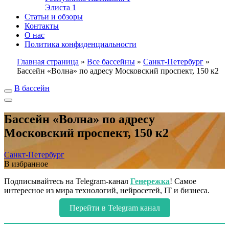
Элиста
1
Статьи и обзоры
Контакты
О нас
Политика конфиденциальности
Главная страница
»
Все бассейны
»
Санкт-Петербург
»
Бассейн «Волна» по адресу Московский проспект, 150 к2
В бассейн
Бассейн «Волна» по адресу
Московский проспект, 150 к2
Санкт-Петербург
В избранное
Подписывайтесь на Telegram-канал
Генережка
! Самое
интересное из мира технологий, нейросетей, IT и бизнеса.
Перейти в Telegram канал