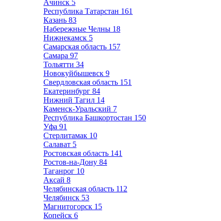
Ачинск
5
Республика Татарстан
161
Казань
83
Набережные Челны
18
Нижнекамск
5
Самарская область
157
Самара
97
Тольятти
34
Новокуйбышевск
9
Свердловская область
151
Екатеринбург
84
Нижний Тагил
14
Каменск-Уральский
7
Республика Башкортостан
150
Уфа
91
Стерлитамак
10
Салават
5
Ростовская область
141
Ростов-на-Дону
84
Таганрог
10
Аксай
8
Челябинская область
112
Челябинск
53
Магнитогорск
15
Копейск
6