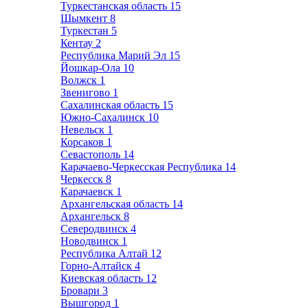
Туркестанская область
15
Шымкент
8
Туркестан
5
Кентау
2
Республика Марий Эл
15
Йошкар-Ола
10
Волжск
1
Звенигово
1
Сахалинская область
15
Южно-Сахалинск
10
Невельск
1
Корсаков
1
Севастополь
14
Карачаево-Черкесская Республика
14
Черкесск
8
Карачаевск
1
Архангельская область
14
Архангельск
8
Северодвинск
4
Новодвинск
1
Республика Алтай
12
Горно-Алтайск
4
Киевская область
12
Бровари
3
Вышгород
1