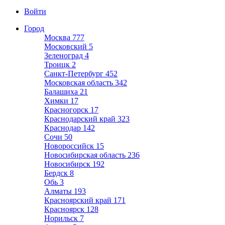
Войти
Город
Москва
777
Московский
5
Зеленоград
4
Троицк
2
Санкт-Петербург
452
Московская область
342
Балашиха
21
Химки
17
Красногорск
17
Краснодарский край
323
Краснодар
142
Сочи
50
Новороссийск
15
Новосибирская область
236
Новосибирск
192
Бердск
8
Обь
3
Алматы
193
Красноярский край
171
Красноярск
128
Норильск
7