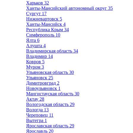
Харьков
32
Ханты-Мансийский автономный округ
35
Сургут
17
Нижневартовск
5
Ханты-Мансийск
4
Республика Крым
34
Симферополь
10
Ялта
6
Алушта
4
Владимирская область
34
Владимир
14
Ковров
5
Муром
3
Ульяновская область
30
Ульяновск
25
Димитровград
2
Новоульяновск
1
Мангистауская область
30
Актау
28
Вологодская область
29
Вологда
13
Череповец
11
Вытегра
1
Ярославская область
29
Ярославль
20