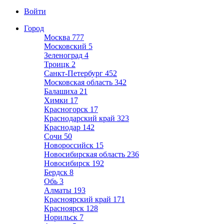
Войти
Город
Москва
777
Московский
5
Зеленоград
4
Троицк
2
Санкт-Петербург
452
Московская область
342
Балашиха
21
Химки
17
Красногорск
17
Краснодарский край
323
Краснодар
142
Сочи
50
Новороссийск
15
Новосибирская область
236
Новосибирск
192
Бердск
8
Обь
3
Алматы
193
Красноярский край
171
Красноярск
128
Норильск
7