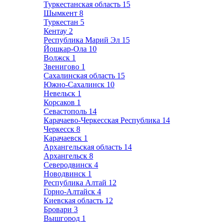
Туркестанская область
15
Шымкент
8
Туркестан
5
Кентау
2
Республика Марий Эл
15
Йошкар-Ола
10
Волжск
1
Звенигово
1
Сахалинская область
15
Южно-Сахалинск
10
Невельск
1
Корсаков
1
Севастополь
14
Карачаево-Черкесская Республика
14
Черкесск
8
Карачаевск
1
Архангельская область
14
Архангельск
8
Северодвинск
4
Новодвинск
1
Республика Алтай
12
Горно-Алтайск
4
Киевская область
12
Бровари
3
Вышгород
1