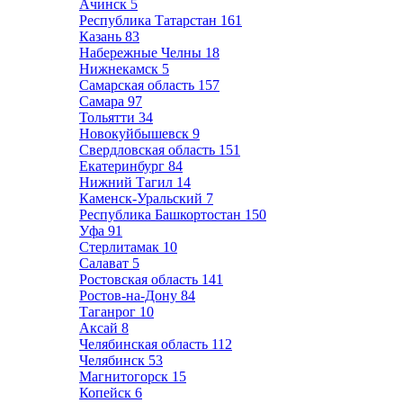
Ачинск
5
Республика Татарстан
161
Казань
83
Набережные Челны
18
Нижнекамск
5
Самарская область
157
Самара
97
Тольятти
34
Новокуйбышевск
9
Свердловская область
151
Екатеринбург
84
Нижний Тагил
14
Каменск-Уральский
7
Республика Башкортостан
150
Уфа
91
Стерлитамак
10
Салават
5
Ростовская область
141
Ростов-на-Дону
84
Таганрог
10
Аксай
8
Челябинская область
112
Челябинск
53
Магнитогорск
15
Копейск
6