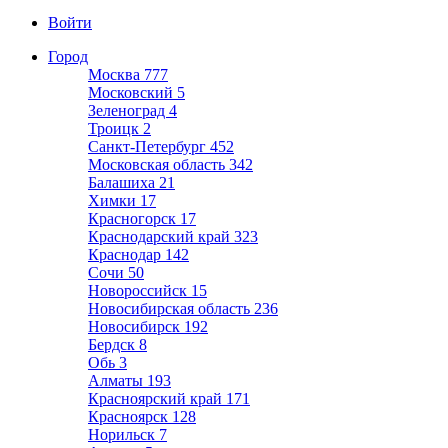
Войти
Город
Москва
777
Московский
5
Зеленоград
4
Троицк
2
Санкт-Петербург
452
Московская область
342
Балашиха
21
Химки
17
Красногорск
17
Краснодарский край
323
Краснодар
142
Сочи
50
Новороссийск
15
Новосибирская область
236
Новосибирск
192
Бердск
8
Обь
3
Алматы
193
Красноярский край
171
Красноярск
128
Норильск
7