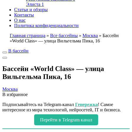
Элиста
1
Статьи и обзоры
Контакты
О нас
Политика конфиденциальности
Главная страница
»
Все бассейны
»
Москва
»
Бассейн
«World Class» — улица Вильгельма Пика, 16
В бассейн
Бассейн «World Class» — улица
Вильгельма Пика, 16
Москва
В избранное
Подписывайтесь на Telegram-канал
Генережка
! Самое
интересное из мира технологий, нейросетей, IT и бизнеса.
Перейти в Telegram канал