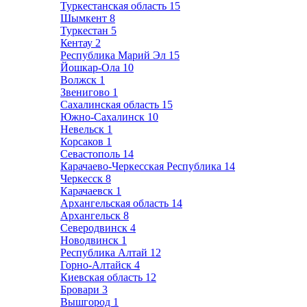
Туркестанская область
15
Шымкент
8
Туркестан
5
Кентау
2
Республика Марий Эл
15
Йошкар-Ола
10
Волжск
1
Звенигово
1
Сахалинская область
15
Южно-Сахалинск
10
Невельск
1
Корсаков
1
Севастополь
14
Карачаево-Черкесская Республика
14
Черкесск
8
Карачаевск
1
Архангельская область
14
Архангельск
8
Северодвинск
4
Новодвинск
1
Республика Алтай
12
Горно-Алтайск
4
Киевская область
12
Бровари
3
Вышгород
1