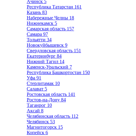
Ачинск
5
Республика Татарстан
161
Казань
83
Набережные Челны
18
Нижнекамск
5
Самарская область
157
Самара
97
Тольятти
34
Новокуйбышевск
9
Свердловская область
151
Екатеринбург
84
Нижний Тагил
14
Каменск-Уральский
7
Республика Башкортостан
150
Уфа
91
Стерлитамак
10
Салават
5
Ростовская область
141
Ростов-на-Дону
84
Таганрог
10
Аксай
8
Челябинская область
112
Челябинск
53
Магнитогорск
15
Копейск
6