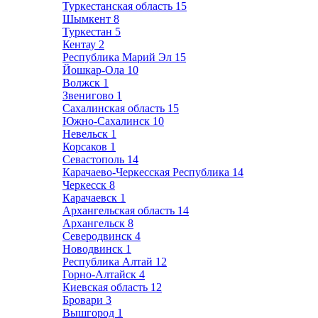
Туркестанская область
15
Шымкент
8
Туркестан
5
Кентау
2
Республика Марий Эл
15
Йошкар-Ола
10
Волжск
1
Звенигово
1
Сахалинская область
15
Южно-Сахалинск
10
Невельск
1
Корсаков
1
Севастополь
14
Карачаево-Черкесская Республика
14
Черкесск
8
Карачаевск
1
Архангельская область
14
Архангельск
8
Северодвинск
4
Новодвинск
1
Республика Алтай
12
Горно-Алтайск
4
Киевская область
12
Бровари
3
Вышгород
1