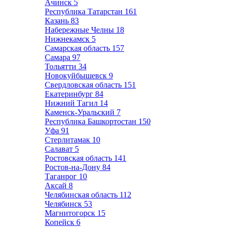
Ачинск
5
Республика Татарстан
161
Казань
83
Набережные Челны
18
Нижнекамск
5
Самарская область
157
Самара
97
Тольятти
34
Новокуйбышевск
9
Свердловская область
151
Екатеринбург
84
Нижний Тагил
14
Каменск-Уральский
7
Республика Башкортостан
150
Уфа
91
Стерлитамак
10
Салават
5
Ростовская область
141
Ростов-на-Дону
84
Таганрог
10
Аксай
8
Челябинская область
112
Челябинск
53
Магнитогорск
15
Копейск
6