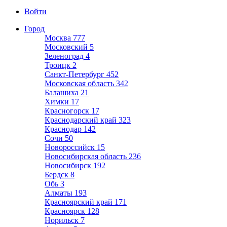
Войти
Город
Москва
777
Московский
5
Зеленоград
4
Троицк
2
Санкт-Петербург
452
Московская область
342
Балашиха
21
Химки
17
Красногорск
17
Краснодарский край
323
Краснодар
142
Сочи
50
Новороссийск
15
Новосибирская область
236
Новосибирск
192
Бердск
8
Обь
3
Алматы
193
Красноярский край
171
Красноярск
128
Норильск
7