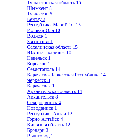
Туркестанская область
15
Шымкент
8
Туркестан
5
Кентау
2
Республика Марий Эл
15
Йошкар-Ола
10
Волжск
1
Звенигово
1
Сахалинская область
15
Южно-Сахалинск
10
Невельск
1
Корсаков
1
Севастополь
14
Карачаево-Черкесская Республика
14
Черкесск
8
Карачаевск
1
Архангельская область
14
Архангельск
8
Северодвинск
4
Новодвинск
1
Республика Алтай
12
Горно-Алтайск
4
Киевская область
12
Бровари
3
Вышгород
1