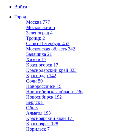
Войти
Город
Москва
777
Московский
5
Зеленоград
4
Троицк
2
Санкт-Петербург
452
Московская область
342
Балашиха
21
Химки
17
Красногорск
17
Краснодарский край
323
Краснодар
142
Сочи
50
Новороссийск
15
Новосибирская область
236
Новосибирск
192
Бердск
8
Обь
3
Алматы
193
Красноярский край
171
Красноярск
128
Норильск
7