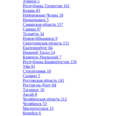
Ачинск
5
Республика Татарстан
161
Казань
83
Набережные Челны
18
Нижнекамск
5
Самарская область
157
Самара
97
Тольятти
34
Новокуйбышевск
9
Свердловская область
151
Екатеринбург
84
Нижний Тагил
14
Каменск-Уральский
7
Республика Башкортостан
150
Уфа
91
Стерлитамак
10
Салават
5
Ростовская область
141
Ростов-на-Дону
84
Таганрог
10
Аксай
8
Челябинская область
112
Челябинск
53
Магнитогорск
15
Копейск
6