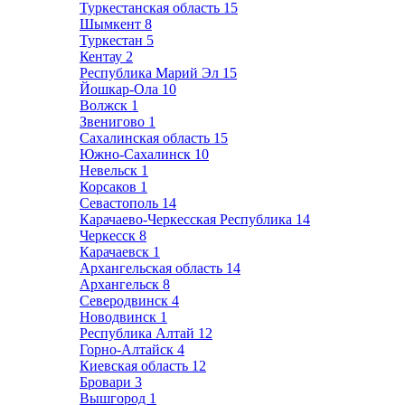
Туркестанская область
15
Шымкент
8
Туркестан
5
Кентау
2
Республика Марий Эл
15
Йошкар-Ола
10
Волжск
1
Звенигово
1
Сахалинская область
15
Южно-Сахалинск
10
Невельск
1
Корсаков
1
Севастополь
14
Карачаево-Черкесская Республика
14
Черкесск
8
Карачаевск
1
Архангельская область
14
Архангельск
8
Северодвинск
4
Новодвинск
1
Республика Алтай
12
Горно-Алтайск
4
Киевская область
12
Бровари
3
Вышгород
1