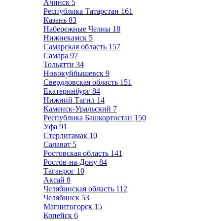
Ачинск
5
Республика Татарстан
161
Казань
83
Набережные Челны
18
Нижнекамск
5
Самарская область
157
Самара
97
Тольятти
34
Новокуйбышевск
9
Свердловская область
151
Екатеринбург
84
Нижний Тагил
14
Каменск-Уральский
7
Республика Башкортостан
150
Уфа
91
Стерлитамак
10
Салават
5
Ростовская область
141
Ростов-на-Дону
84
Таганрог
10
Аксай
8
Челябинская область
112
Челябинск
53
Магнитогорск
15
Копейск
6