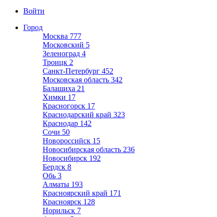
Войти
Город
Москва
777
Московский
5
Зеленоград
4
Троицк
2
Санкт-Петербург
452
Московская область
342
Балашиха
21
Химки
17
Красногорск
17
Краснодарский край
323
Краснодар
142
Сочи
50
Новороссийск
15
Новосибирская область
236
Новосибирск
192
Бердск
8
Обь
3
Алматы
193
Красноярский край
171
Красноярск
128
Норильск
7