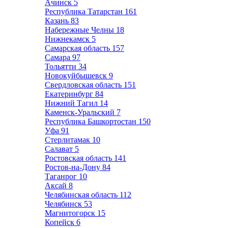
Ачинск
5
Республика Татарстан
161
Казань
83
Набережные Челны
18
Нижнекамск
5
Самарская область
157
Самара
97
Тольятти
34
Новокуйбышевск
9
Свердловская область
151
Екатеринбург
84
Нижний Тагил
14
Каменск-Уральский
7
Республика Башкортостан
150
Уфа
91
Стерлитамак
10
Салават
5
Ростовская область
141
Ростов-на-Дону
84
Таганрог
10
Аксай
8
Челябинская область
112
Челябинск
53
Магнитогорск
15
Копейск
6