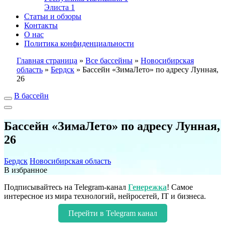
Элиста
1
Статьи и обзоры
Контакты
О нас
Политика конфиденциальности
Главная страница
»
Все бассейны
»
Новосибирская
область
»
Бердск
»
Бассейн «ЗимаЛето» по адресу Лунная,
26
В бассейн
Бассейн «ЗимаЛето» по адресу Лунная,
26
Бердск
Новосибирская область
В избранное
Подписывайтесь на Telegram-канал
Генережка
! Самое
интересное из мира технологий, нейросетей, IT и бизнеса.
Перейти в Telegram канал