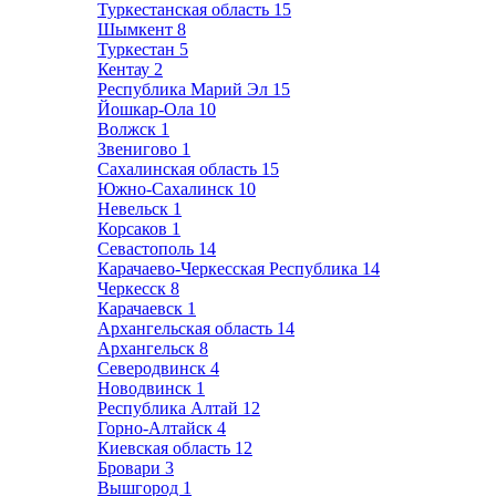
Туркестанская область
15
Шымкент
8
Туркестан
5
Кентау
2
Республика Марий Эл
15
Йошкар-Ола
10
Волжск
1
Звенигово
1
Сахалинская область
15
Южно-Сахалинск
10
Невельск
1
Корсаков
1
Севастополь
14
Карачаево-Черкесская Республика
14
Черкесск
8
Карачаевск
1
Архангельская область
14
Архангельск
8
Северодвинск
4
Новодвинск
1
Республика Алтай
12
Горно-Алтайск
4
Киевская область
12
Бровари
3
Вышгород
1