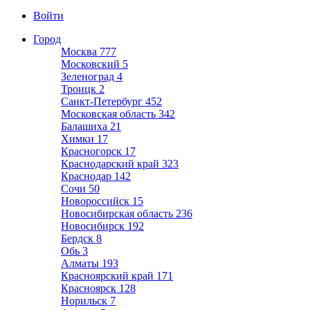
Войти
Город
Москва
777
Московский
5
Зеленоград
4
Троицк
2
Санкт-Петербург
452
Московская область
342
Балашиха
21
Химки
17
Красногорск
17
Краснодарский край
323
Краснодар
142
Сочи
50
Новороссийск
15
Новосибирская область
236
Новосибирск
192
Бердск
8
Обь
3
Алматы
193
Красноярский край
171
Красноярск
128
Норильск
7