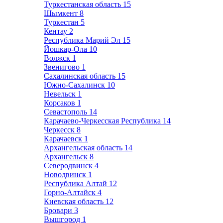
Туркестанская область
15
Шымкент
8
Туркестан
5
Кентау
2
Республика Марий Эл
15
Йошкар-Ола
10
Волжск
1
Звенигово
1
Сахалинская область
15
Южно-Сахалинск
10
Невельск
1
Корсаков
1
Севастополь
14
Карачаево-Черкесская Республика
14
Черкесск
8
Карачаевск
1
Архангельская область
14
Архангельск
8
Северодвинск
4
Новодвинск
1
Республика Алтай
12
Горно-Алтайск
4
Киевская область
12
Бровари
3
Вышгород
1