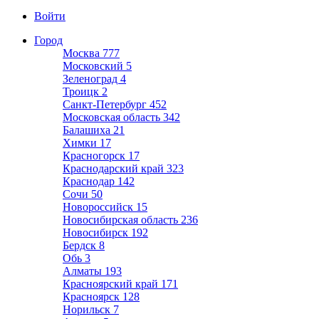
Войти
Город
Москва
777
Московский
5
Зеленоград
4
Троицк
2
Санкт-Петербург
452
Московская область
342
Балашиха
21
Химки
17
Красногорск
17
Краснодарский край
323
Краснодар
142
Сочи
50
Новороссийск
15
Новосибирская область
236
Новосибирск
192
Бердск
8
Обь
3
Алматы
193
Красноярский край
171
Красноярск
128
Норильск
7