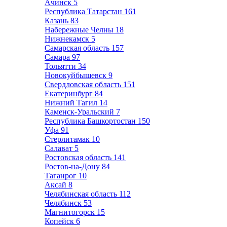
Ачинск
5
Республика Татарстан
161
Казань
83
Набережные Челны
18
Нижнекамск
5
Самарская область
157
Самара
97
Тольятти
34
Новокуйбышевск
9
Свердловская область
151
Екатеринбург
84
Нижний Тагил
14
Каменск-Уральский
7
Республика Башкортостан
150
Уфа
91
Стерлитамак
10
Салават
5
Ростовская область
141
Ростов-на-Дону
84
Таганрог
10
Аксай
8
Челябинская область
112
Челябинск
53
Магнитогорск
15
Копейск
6