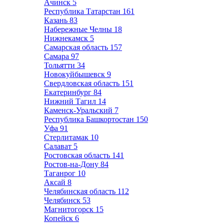
Ачинск
5
Республика Татарстан
161
Казань
83
Набережные Челны
18
Нижнекамск
5
Самарская область
157
Самара
97
Тольятти
34
Новокуйбышевск
9
Свердловская область
151
Екатеринбург
84
Нижний Тагил
14
Каменск-Уральский
7
Республика Башкортостан
150
Уфа
91
Стерлитамак
10
Салават
5
Ростовская область
141
Ростов-на-Дону
84
Таганрог
10
Аксай
8
Челябинская область
112
Челябинск
53
Магнитогорск
15
Копейск
6