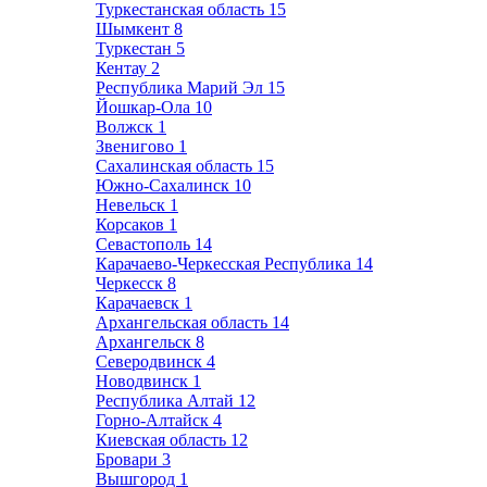
Туркестанская область
15
Шымкент
8
Туркестан
5
Кентау
2
Республика Марий Эл
15
Йошкар-Ола
10
Волжск
1
Звенигово
1
Сахалинская область
15
Южно-Сахалинск
10
Невельск
1
Корсаков
1
Севастополь
14
Карачаево-Черкесская Республика
14
Черкесск
8
Карачаевск
1
Архангельская область
14
Архангельск
8
Северодвинск
4
Новодвинск
1
Республика Алтай
12
Горно-Алтайск
4
Киевская область
12
Бровари
3
Вышгород
1