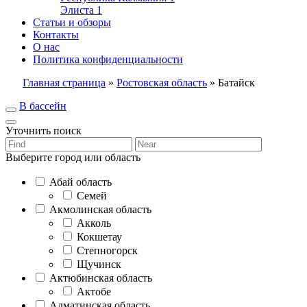
Элиста
1
Статьи и обзоры
Контакты
О нас
Политика конфиденциальности
Главная страница
»
Ростовская область
»
Батайск
В бассейн
Уточнить поиск
Выберите город или область
Абай область
Семей
Акмолинская область
Акколь
Кокшетау
Степногорск
Щучинск
Актюбинская область
Актобе
Алматинская область