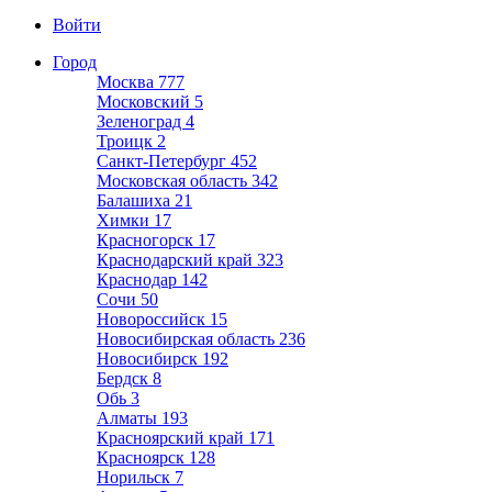
Войти
Город
Москва
777
Московский
5
Зеленоград
4
Троицк
2
Санкт-Петербург
452
Московская область
342
Балашиха
21
Химки
17
Красногорск
17
Краснодарский край
323
Краснодар
142
Сочи
50
Новороссийск
15
Новосибирская область
236
Новосибирск
192
Бердск
8
Обь
3
Алматы
193
Красноярский край
171
Красноярск
128
Норильск
7