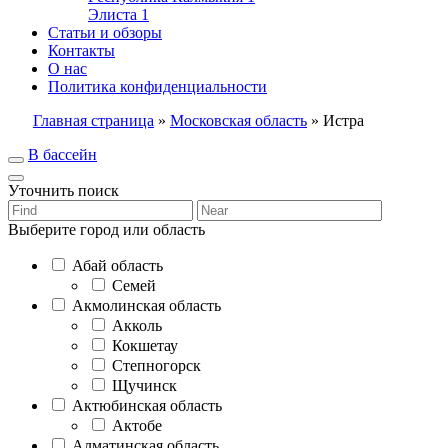
Элиста
1
Статьи и обзоры
Контакты
О нас
Политика конфиденциальности
Главная страница
»
Московская область
»
Истра
В бассейн
Уточнить поиск
Выберите город или область
Абай область
Семей
Акмолинская область
Акколь
Кокшетау
Степногорск
Щучинск
Актюбинская область
Актобе
Алматинская область