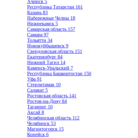
Ачинск
5
Республика Татарстан
161
Казань
83
Набережные Челны
18
Нижнекамск
5
Самарская область
157
Самара
97
Тольятти
34
Новокуйбышевск
9
Свердловская область
151
Екатеринбург
84
Нижний Тагил
14
Каменск-Уральский
7
Республика Башкортостан
150
Уфа
91
Стерлитамак
10
Салават
5
Ростовская область
141
Ростов-на-Дону
84
Таганрог
10
Аксай
8
Челябинская область
112
Челябинск
53
Магнитогорск
15
Копейск
6