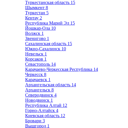
Туркестанская область
15
Шымкент
8
Туркестан
5
Кентау
2
Республика Марий Эл
15
Йошкар-Ола
10
Волжск
1
Звенигово
1
Сахалинская область
15
Южно-Сахалинск
10
Невельск
1
Корсаков
1
Севастополь
14
Карачаево-Черкесская Республика
14
Черкесск
8
Карачаевск
1
Архангельская область
14
Архангельск
8
Северодвинск
4
Новодвинск
1
Республика Алтай
12
Горно-Алтайск
4
Киевская область
12
Бровари
3
Вышгород
1