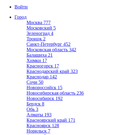
Войти
Город
Москва
777
Московский
5
Зеленоград
4
Троицк
2
Санкт-Петербург
452
Московская область
342
Балашиха
21
Химки
17
Красногорск
17
Краснодарский край
323
Краснодар
142
Сочи
50
Новороссийск
15
Новосибирская область
236
Новосибирск
192
Бердск
8
Обь
3
Алматы
193
Красноярский край
171
Красноярск
128
Норильск
7