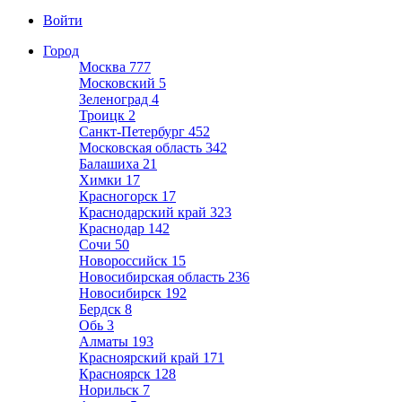
Войти
Город
Москва
777
Московский
5
Зеленоград
4
Троицк
2
Санкт-Петербург
452
Московская область
342
Балашиха
21
Химки
17
Красногорск
17
Краснодарский край
323
Краснодар
142
Сочи
50
Новороссийск
15
Новосибирская область
236
Новосибирск
192
Бердск
8
Обь
3
Алматы
193
Красноярский край
171
Красноярск
128
Норильск
7