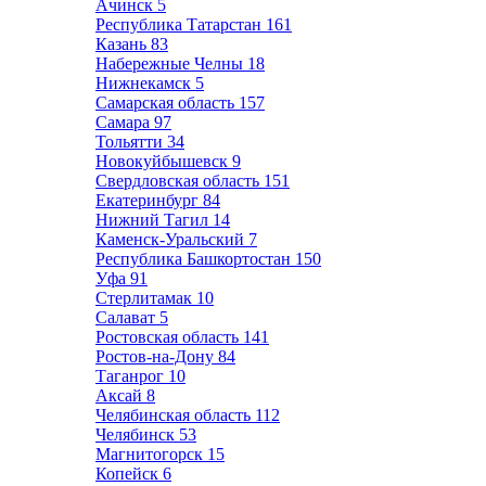
Ачинск
5
Республика Татарстан
161
Казань
83
Набережные Челны
18
Нижнекамск
5
Самарская область
157
Самара
97
Тольятти
34
Новокуйбышевск
9
Свердловская область
151
Екатеринбург
84
Нижний Тагил
14
Каменск-Уральский
7
Республика Башкортостан
150
Уфа
91
Стерлитамак
10
Салават
5
Ростовская область
141
Ростов-на-Дону
84
Таганрог
10
Аксай
8
Челябинская область
112
Челябинск
53
Магнитогорск
15
Копейск
6