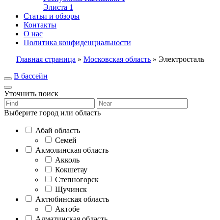
Элиста
1
Статьи и обзоры
Контакты
О нас
Политика конфиденциальности
Главная страница
»
Московская область
»
Электросталь
В бассейн
Уточнить поиск
Выберите город или область
Абай область
Семей
Акмолинская область
Акколь
Кокшетау
Степногорск
Щучинск
Актюбинская область
Актобе
Алматинская область