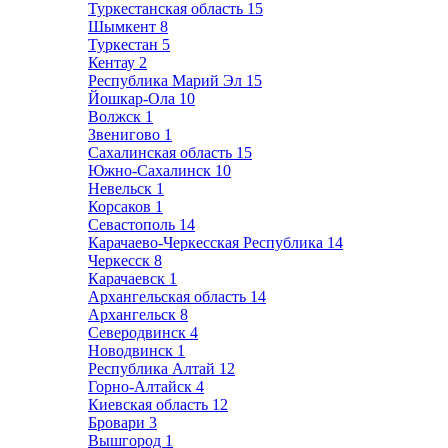
Туркестанская область
15
Шымкент
8
Туркестан
5
Кентау
2
Республика Марий Эл
15
Йошкар-Ола
10
Волжск
1
Звенигово
1
Сахалинская область
15
Южно-Сахалинск
10
Невельск
1
Корсаков
1
Севастополь
14
Карачаево-Черкесская Республика
14
Черкесск
8
Карачаевск
1
Архангельская область
14
Архангельск
8
Северодвинск
4
Новодвинск
1
Республика Алтай
12
Горно-Алтайск
4
Киевская область
12
Бровари
3
Вышгород
1