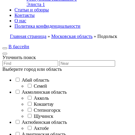
Элиста
1
Статьи и обзоры
Контакты
О нас
Политика конфиденциальности
Главная страница
»
Московская область
»
Подольск
В бассейн
Уточнить поиск
Выберите город или область
Абай область
Семей
Акмолинская область
Акколь
Кокшетау
Степногорск
Щучинск
Актюбинская область
Актобе
Алматинская область