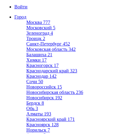
Войти
Город
Москва
777
Московский
5
Зеленоград
4
Троицк
2
Санкт-Петербург
452
Московская область
342
Балашиха
21
Химки
17
Красногорск
17
Краснодарский край
323
Краснодар
142
Сочи
50
Новороссийск
15
Новосибирская область
236
Новосибирск
192
Бердск
8
Обь
3
Алматы
193
Красноярский край
171
Красноярск
128
Норильск
7