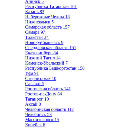
Ачинск
5
Республика Татарстан
161
Казань
83
Набережные Челны
18
Нижнекамск
5
Самарская область
157
Самара
97
Тольятти
34
Новокуйбышевск
9
Свердловская область
151
Екатеринбург
84
Нижний Тагил
14
Каменск-Уральский
7
Республика Башкортостан
150
Уфа
91
Стерлитамак
10
Салават
5
Ростовская область
141
Ростов-на-Дону
84
Таганрог
10
Аксай
8
Челябинская область
112
Челябинск
53
Магнитогорск
15
Копейск
6