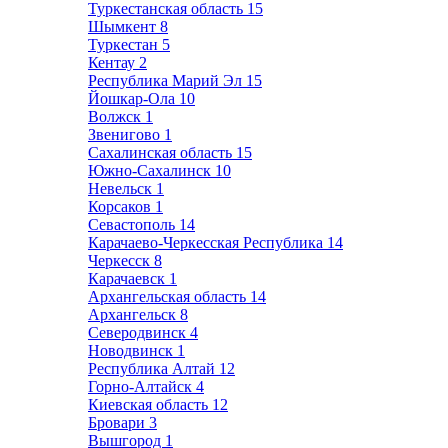
Туркестанская область
15
Шымкент
8
Туркестан
5
Кентау
2
Республика Марий Эл
15
Йошкар-Ола
10
Волжск
1
Звенигово
1
Сахалинская область
15
Южно-Сахалинск
10
Невельск
1
Корсаков
1
Севастополь
14
Карачаево-Черкесская Республика
14
Черкесск
8
Карачаевск
1
Архангельская область
14
Архангельск
8
Северодвинск
4
Новодвинск
1
Республика Алтай
12
Горно-Алтайск
4
Киевская область
12
Бровари
3
Вышгород
1