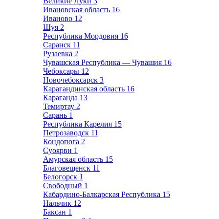
Великие Луки
3
Ивановская область
16
Иваново
12
Шуя
2
Республика Мордовия
16
Саранск
11
Рузаевка
2
Чувашская Республика — Чувашия
16
Чебоксары
12
Новочебоксарск
3
Карагандинская область
16
Караганда
13
Темиртау
2
Сарань
1
Республика Карелия
15
Петрозаводск
11
Кондопога
2
Суоярви
1
Амурская область
15
Благовещенск
11
Белогорск
1
Свободный
1
Кабардино-Балкарская Республика
15
Нальчик
12
Баксан
1