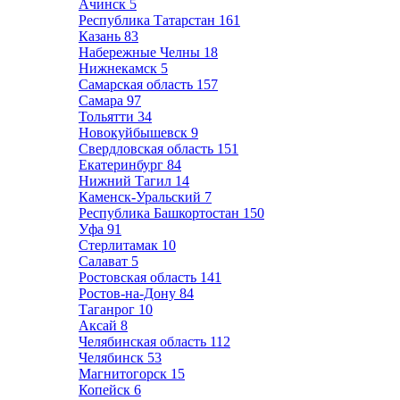
Ачинск
5
Республика Татарстан
161
Казань
83
Набережные Челны
18
Нижнекамск
5
Самарская область
157
Самара
97
Тольятти
34
Новокуйбышевск
9
Свердловская область
151
Екатеринбург
84
Нижний Тагил
14
Каменск-Уральский
7
Республика Башкортостан
150
Уфа
91
Стерлитамак
10
Салават
5
Ростовская область
141
Ростов-на-Дону
84
Таганрог
10
Аксай
8
Челябинская область
112
Челябинск
53
Магнитогорск
15
Копейск
6