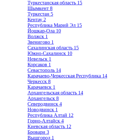
Туркестанская область
15
Шымкент
8
Туркестан
5
Кентау
2
Республика Марий Эл
15
Йошкар-Ола
10
Волжск
1
Звенигово
1
Сахалинская область
15
Южно-Сахалинск
10
Невельск
1
Корсаков
1
Севастополь
14
Карачаево-Черкесская Республика
14
Черкесск
8
Карачаевск
1
Архангельская область
14
Архангельск
8
Северодвинск
4
Новодвинск
1
Республика Алтай
12
Горно-Алтайск
4
Киевская область
12
Бровари
3
Вышгород
1