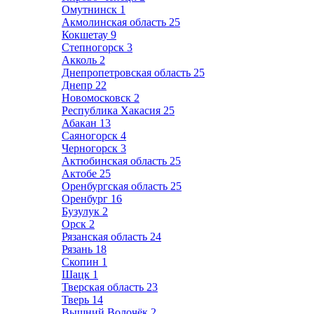
Омутнинск
1
Акмолинская область
25
Кокшетау
9
Степногорск
3
Акколь
2
Днепропетровская область
25
Днепр
22
Новомосковск
2
Республика Хакасия
25
Абакан
13
Саяногорск
4
Черногорск
3
Актюбинская область
25
Актобе
25
Оренбургская область
25
Оренбург
16
Бузулук
2
Орск
2
Рязанская область
24
Рязань
18
Скопин
1
Шацк
1
Тверская область
23
Тверь
14
Вышний Волочёк
2