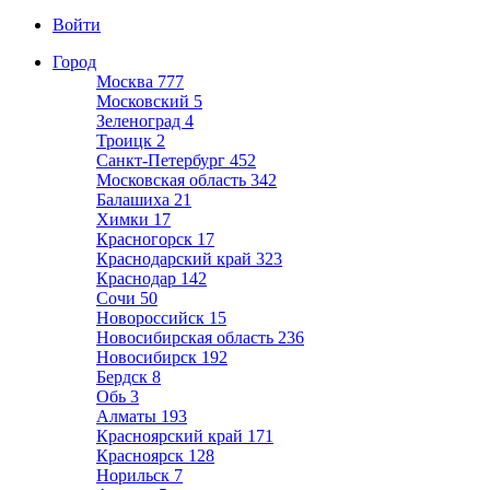
Войти
Город
Москва
777
Московский
5
Зеленоград
4
Троицк
2
Санкт-Петербург
452
Московская область
342
Балашиха
21
Химки
17
Красногорск
17
Краснодарский край
323
Краснодар
142
Сочи
50
Новороссийск
15
Новосибирская область
236
Новосибирск
192
Бердск
8
Обь
3
Алматы
193
Красноярский край
171
Красноярск
128
Норильск
7