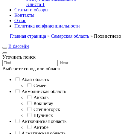
Элиста
1
Статьи и обзоры
Контакты
О нас
Политика конфиденциальности
Главная страница
»
Самарская область
»
Похвистнево
В бассейн
Уточнить поиск
Выберите город или область
Абай область
Семей
Акмолинская область
Акколь
Кокшетау
Степногорск
Щучинск
Актюбинская область
Актобе
Алматинская область