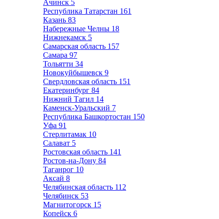
Ачинск
5
Республика Татарстан
161
Казань
83
Набережные Челны
18
Нижнекамск
5
Самарская область
157
Самара
97
Тольятти
34
Новокуйбышевск
9
Свердловская область
151
Екатеринбург
84
Нижний Тагил
14
Каменск-Уральский
7
Республика Башкортостан
150
Уфа
91
Стерлитамак
10
Салават
5
Ростовская область
141
Ростов-на-Дону
84
Таганрог
10
Аксай
8
Челябинская область
112
Челябинск
53
Магнитогорск
15
Копейск
6