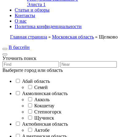
Элиста
1
Статьи и обзоры
Контакты
О нас
Политика конфиденциальности
Главная страница
»
Московская область
»
Щелково
В бассейн
Уточнить поиск
Выберите город или область
Абай область
Семей
Акмолинская область
Акколь
Кокшетау
Степногорск
Щучинск
Актюбинская область
Актобе
Алматинская область