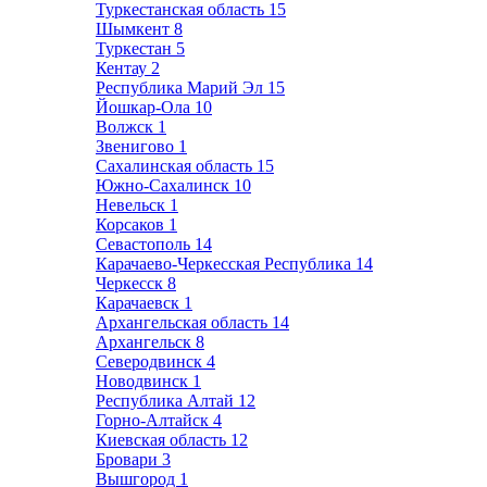
Туркестанская область
15
Шымкент
8
Туркестан
5
Кентау
2
Республика Марий Эл
15
Йошкар-Ола
10
Волжск
1
Звенигово
1
Сахалинская область
15
Южно-Сахалинск
10
Невельск
1
Корсаков
1
Севастополь
14
Карачаево-Черкесская Республика
14
Черкесск
8
Карачаевск
1
Архангельская область
14
Архангельск
8
Северодвинск
4
Новодвинск
1
Республика Алтай
12
Горно-Алтайск
4
Киевская область
12
Бровари
3
Вышгород
1