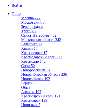
Войти
Город
Москва
777
Московский
5
Зеленоград
4
Троицк
2
Санкт-Петербург
452
Московская область
342
Балашиха
21
Химки
17
Красногорск
17
Краснодарский край
323
Краснодар
142
Сочи
50
Новороссийск
15
Новосибирская область
236
Новосибирск
192
Бердск
8
Обь
3
Алматы
193
Красноярский край
171
Красноярск
128
Норильск
7