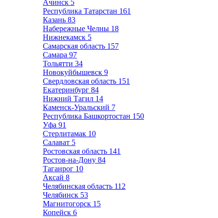
Ачинск
5
Республика Татарстан
161
Казань
83
Набережные Челны
18
Нижнекамск
5
Самарская область
157
Самара
97
Тольятти
34
Новокуйбышевск
9
Свердловская область
151
Екатеринбург
84
Нижний Тагил
14
Каменск-Уральский
7
Республика Башкортостан
150
Уфа
91
Стерлитамак
10
Салават
5
Ростовская область
141
Ростов-на-Дону
84
Таганрог
10
Аксай
8
Челябинская область
112
Челябинск
53
Магнитогорск
15
Копейск
6