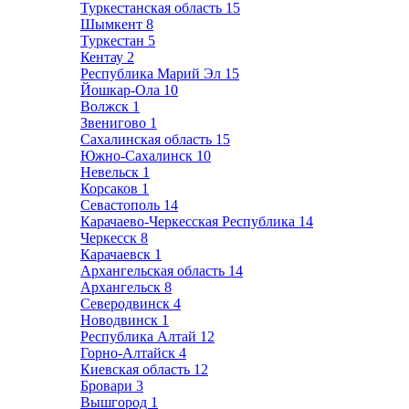
Туркестанская область
15
Шымкент
8
Туркестан
5
Кентау
2
Республика Марий Эл
15
Йошкар-Ола
10
Волжск
1
Звенигово
1
Сахалинская область
15
Южно-Сахалинск
10
Невельск
1
Корсаков
1
Севастополь
14
Карачаево-Черкесская Республика
14
Черкесск
8
Карачаевск
1
Архангельская область
14
Архангельск
8
Северодвинск
4
Новодвинск
1
Республика Алтай
12
Горно-Алтайск
4
Киевская область
12
Бровари
3
Вышгород
1