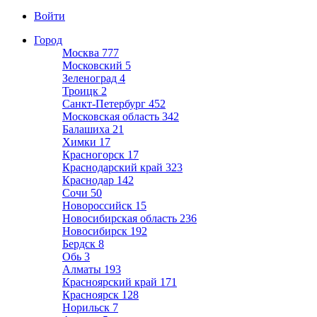
Войти
Город
Москва
777
Московский
5
Зеленоград
4
Троицк
2
Санкт-Петербург
452
Московская область
342
Балашиха
21
Химки
17
Красногорск
17
Краснодарский край
323
Краснодар
142
Сочи
50
Новороссийск
15
Новосибирская область
236
Новосибирск
192
Бердск
8
Обь
3
Алматы
193
Красноярский край
171
Красноярск
128
Норильск
7