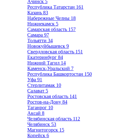
Ачинск
5
Республика Татарстан
161
Казань
83
Набережные Челны
18
Нижнекамск
5
Самарская область
157
Самара
97
Тольятти
34
Новокуйбышевск
9
Свердловская область
151
Екатеринбург
84
Нижний Тагил
14
Каменск-Уральский
7
Республика Башкортостан
150
Уфа
91
Стерлитамак
10
Салават
5
Ростовская область
141
Ростов-на-Дону
84
Таганрог
10
Аксай
8
Челябинская область
112
Челябинск
53
Магнитогорск
15
Копейск
6