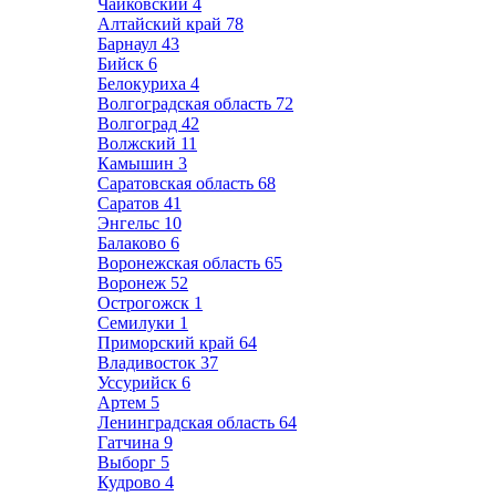
Чайковский
4
Алтайский край
78
Барнаул
43
Бийск
6
Белокуриха
4
Волгоградская область
72
Волгоград
42
Волжский
11
Камышин
3
Саратовская область
68
Саратов
41
Энгельс
10
Балаково
6
Воронежская область
65
Воронеж
52
Острогожск
1
Семилуки
1
Приморский край
64
Владивосток
37
Уссурийск
6
Артем
5
Ленинградская область
64
Гатчина
9
Выборг
5
Кудрово
4