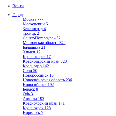
Войти
Город
Москва
777
Московский
5
Зеленоград
4
Троицк
2
Санкт-Петербург
452
Московская область
342
Балашиха
21
Химки
17
Красногорск
17
Краснодарский край
323
Краснодар
142
Сочи
50
Новороссийск
15
Новосибирская область
236
Новосибирск
192
Бердск
8
Обь
3
Алматы
193
Красноярский край
171
Красноярск
128
Норильск
7