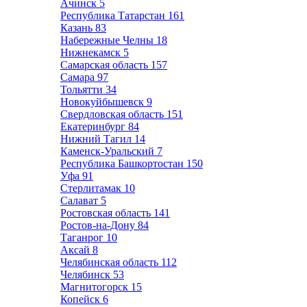
Ачинск
5
Республика Татарстан
161
Казань
83
Набережные Челны
18
Нижнекамск
5
Самарская область
157
Самара
97
Тольятти
34
Новокуйбышевск
9
Свердловская область
151
Екатеринбург
84
Нижний Тагил
14
Каменск-Уральский
7
Республика Башкортостан
150
Уфа
91
Стерлитамак
10
Салават
5
Ростовская область
141
Ростов-на-Дону
84
Таганрог
10
Аксай
8
Челябинская область
112
Челябинск
53
Магнитогорск
15
Копейск
6