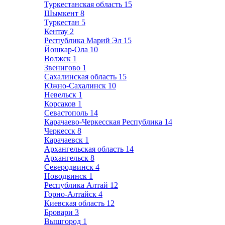
Туркестанская область
15
Шымкент
8
Туркестан
5
Кентау
2
Республика Марий Эл
15
Йошкар-Ола
10
Волжск
1
Звенигово
1
Сахалинская область
15
Южно-Сахалинск
10
Невельск
1
Корсаков
1
Севастополь
14
Карачаево-Черкесская Республика
14
Черкесск
8
Карачаевск
1
Архангельская область
14
Архангельск
8
Северодвинск
4
Новодвинск
1
Республика Алтай
12
Горно-Алтайск
4
Киевская область
12
Бровари
3
Вышгород
1