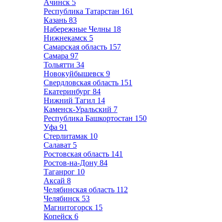
Ачинск
5
Республика Татарстан
161
Казань
83
Набережные Челны
18
Нижнекамск
5
Самарская область
157
Самара
97
Тольятти
34
Новокуйбышевск
9
Свердловская область
151
Екатеринбург
84
Нижний Тагил
14
Каменск-Уральский
7
Республика Башкортостан
150
Уфа
91
Стерлитамак
10
Салават
5
Ростовская область
141
Ростов-на-Дону
84
Таганрог
10
Аксай
8
Челябинская область
112
Челябинск
53
Магнитогорск
15
Копейск
6