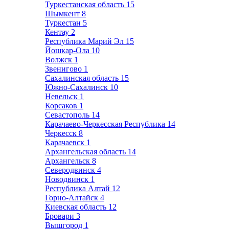
Туркестанская область
15
Шымкент
8
Туркестан
5
Кентау
2
Республика Марий Эл
15
Йошкар-Ола
10
Волжск
1
Звенигово
1
Сахалинская область
15
Южно-Сахалинск
10
Невельск
1
Корсаков
1
Севастополь
14
Карачаево-Черкесская Республика
14
Черкесск
8
Карачаевск
1
Архангельская область
14
Архангельск
8
Северодвинск
4
Новодвинск
1
Республика Алтай
12
Горно-Алтайск
4
Киевская область
12
Бровари
3
Вышгород
1