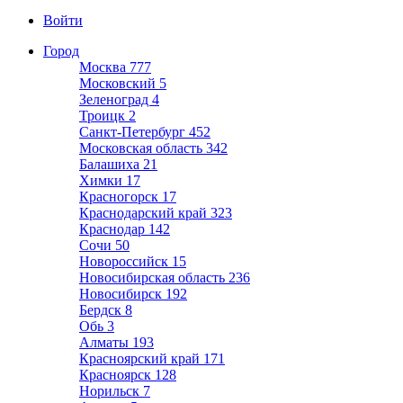
Войти
Город
Москва
777
Московский
5
Зеленоград
4
Троицк
2
Санкт-Петербург
452
Московская область
342
Балашиха
21
Химки
17
Красногорск
17
Краснодарский край
323
Краснодар
142
Сочи
50
Новороссийск
15
Новосибирская область
236
Новосибирск
192
Бердск
8
Обь
3
Алматы
193
Красноярский край
171
Красноярск
128
Норильск
7