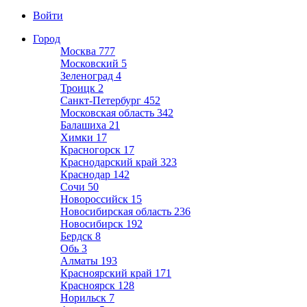
Войти
Город
Москва
777
Московский
5
Зеленоград
4
Троицк
2
Санкт-Петербург
452
Московская область
342
Балашиха
21
Химки
17
Красногорск
17
Краснодарский край
323
Краснодар
142
Сочи
50
Новороссийск
15
Новосибирская область
236
Новосибирск
192
Бердск
8
Обь
3
Алматы
193
Красноярский край
171
Красноярск
128
Норильск
7