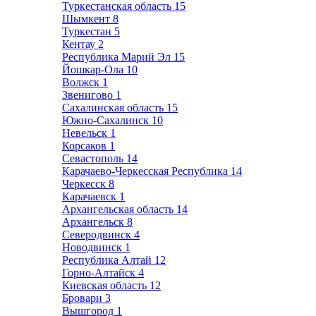
Туркестанская область
15
Шымкент
8
Туркестан
5
Кентау
2
Республика Марий Эл
15
Йошкар-Ола
10
Волжск
1
Звенигово
1
Сахалинская область
15
Южно-Сахалинск
10
Невельск
1
Корсаков
1
Севастополь
14
Карачаево-Черкесская Республика
14
Черкесск
8
Карачаевск
1
Архангельская область
14
Архангельск
8
Северодвинск
4
Новодвинск
1
Республика Алтай
12
Горно-Алтайск
4
Киевская область
12
Бровари
3
Вышгород
1