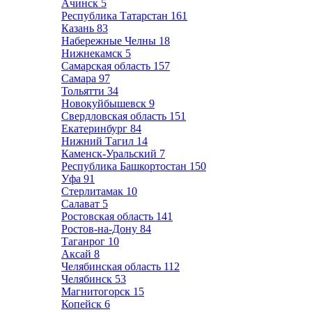
Ачинск
5
Республика Татарстан
161
Казань
83
Набережные Челны
18
Нижнекамск
5
Самарская область
157
Самара
97
Тольятти
34
Новокуйбышевск
9
Свердловская область
151
Екатеринбург
84
Нижний Тагил
14
Каменск-Уральский
7
Республика Башкортостан
150
Уфа
91
Стерлитамак
10
Салават
5
Ростовская область
141
Ростов-на-Дону
84
Таганрог
10
Аксай
8
Челябинская область
112
Челябинск
53
Магнитогорск
15
Копейск
6