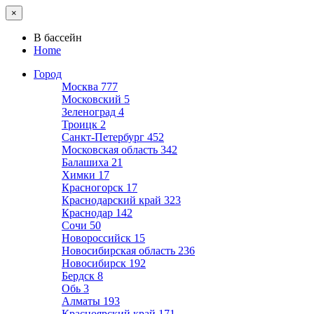
×
В бассейн
Home
Город
Москва
777
Московский
5
Зеленоград
4
Троицк
2
Санкт-Петербург
452
Московская область
342
Балашиха
21
Химки
17
Красногорск
17
Краснодарский край
323
Краснодар
142
Сочи
50
Новороссийск
15
Новосибирская область
236
Новосибирск
192
Бердск
8
Обь
3
Алматы
193
Красноярский край
171