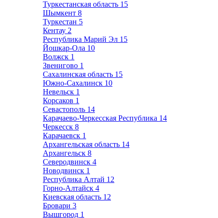
Туркестанская область
15
Шымкент
8
Туркестан
5
Кентау
2
Республика Марий Эл
15
Йошкар-Ола
10
Волжск
1
Звенигово
1
Сахалинская область
15
Южно-Сахалинск
10
Невельск
1
Корсаков
1
Севастополь
14
Карачаево-Черкесская Республика
14
Черкесск
8
Карачаевск
1
Архангельская область
14
Архангельск
8
Северодвинск
4
Новодвинск
1
Республика Алтай
12
Горно-Алтайск
4
Киевская область
12
Бровари
3
Вышгород
1