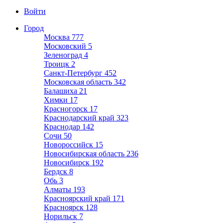
Войти
Город
Москва
777
Московский
5
Зеленоград
4
Троицк
2
Санкт-Петербург
452
Московская область
342
Балашиха
21
Химки
17
Красногорск
17
Краснодарский край
323
Краснодар
142
Сочи
50
Новороссийск
15
Новосибирская область
236
Новосибирск
192
Бердск
8
Обь
3
Алматы
193
Красноярский край
171
Красноярск
128
Норильск
7