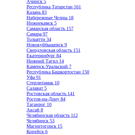
Ачинск
5
Республика Татарстан
161
Казань
83
Набережные Челны
18
Нижнекамск
5
Самарская область
157
Самара
97
Тольятти
34
Новокуйбышевск
9
Свердловская область
151
Екатеринбург
84
Нижний Тагил
14
Каменск-Уральский
7
Республика Башкортостан
150
Уфа
91
Стерлитамак
10
Салават
5
Ростовская область
141
Ростов-на-Дону
84
Таганрог
10
Аксай
8
Челябинская область
112
Челябинск
53
Магнитогорск
15
Копейск
6