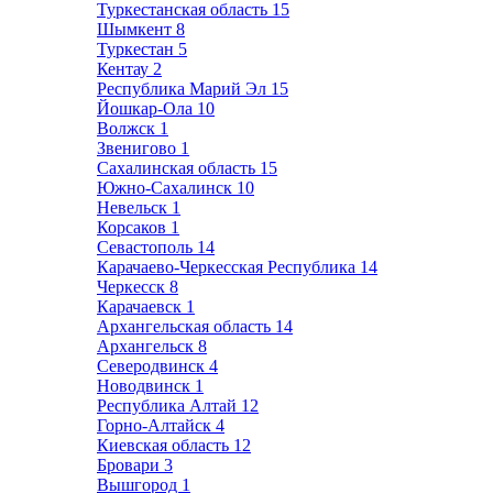
Туркестанская область
15
Шымкент
8
Туркестан
5
Кентау
2
Республика Марий Эл
15
Йошкар-Ола
10
Волжск
1
Звенигово
1
Сахалинская область
15
Южно-Сахалинск
10
Невельск
1
Корсаков
1
Севастополь
14
Карачаево-Черкесская Республика
14
Черкесск
8
Карачаевск
1
Архангельская область
14
Архангельск
8
Северодвинск
4
Новодвинск
1
Республика Алтай
12
Горно-Алтайск
4
Киевская область
12
Бровари
3
Вышгород
1