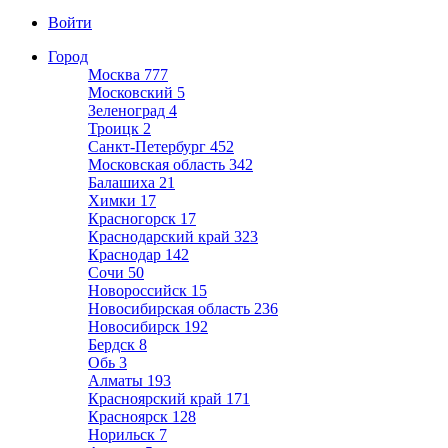
Войти
Город
Москва
777
Московский
5
Зеленоград
4
Троицк
2
Санкт-Петербург
452
Московская область
342
Балашиха
21
Химки
17
Красногорск
17
Краснодарский край
323
Краснодар
142
Сочи
50
Новороссийск
15
Новосибирская область
236
Новосибирск
192
Бердск
8
Обь
3
Алматы
193
Красноярский край
171
Красноярск
128
Норильск
7