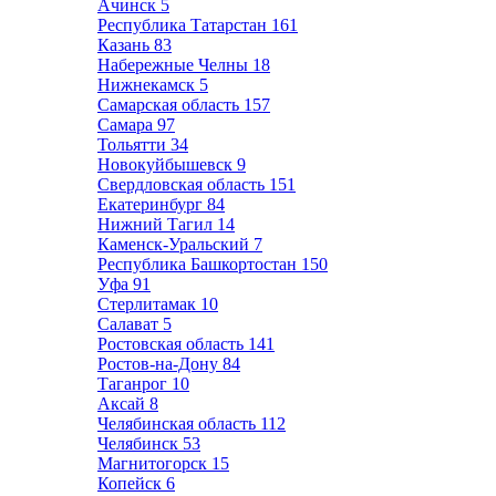
Ачинск
5
Республика Татарстан
161
Казань
83
Набережные Челны
18
Нижнекамск
5
Самарская область
157
Самара
97
Тольятти
34
Новокуйбышевск
9
Свердловская область
151
Екатеринбург
84
Нижний Тагил
14
Каменск-Уральский
7
Республика Башкортостан
150
Уфа
91
Стерлитамак
10
Салават
5
Ростовская область
141
Ростов-на-Дону
84
Таганрог
10
Аксай
8
Челябинская область
112
Челябинск
53
Магнитогорск
15
Копейск
6