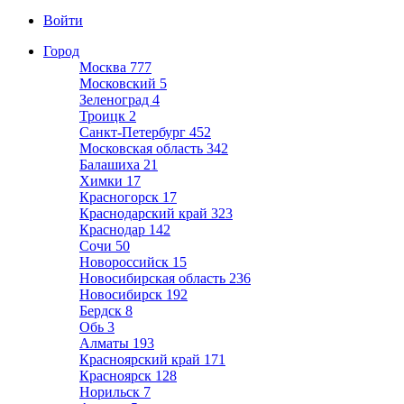
Войти
Город
Москва
777
Московский
5
Зеленоград
4
Троицк
2
Санкт-Петербург
452
Московская область
342
Балашиха
21
Химки
17
Красногорск
17
Краснодарский край
323
Краснодар
142
Сочи
50
Новороссийск
15
Новосибирская область
236
Новосибирск
192
Бердск
8
Обь
3
Алматы
193
Красноярский край
171
Красноярск
128
Норильск
7