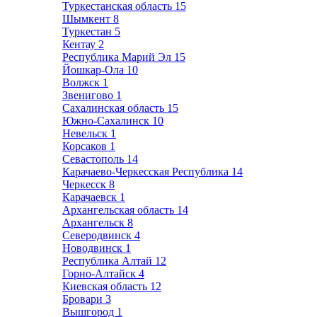
Туркестанская область
15
Шымкент
8
Туркестан
5
Кентау
2
Республика Марий Эл
15
Йошкар-Ола
10
Волжск
1
Звенигово
1
Сахалинская область
15
Южно-Сахалинск
10
Невельск
1
Корсаков
1
Севастополь
14
Карачаево-Черкесская Республика
14
Черкесск
8
Карачаевск
1
Архангельская область
14
Архангельск
8
Северодвинск
4
Новодвинск
1
Республика Алтай
12
Горно-Алтайск
4
Киевская область
12
Бровари
3
Вышгород
1