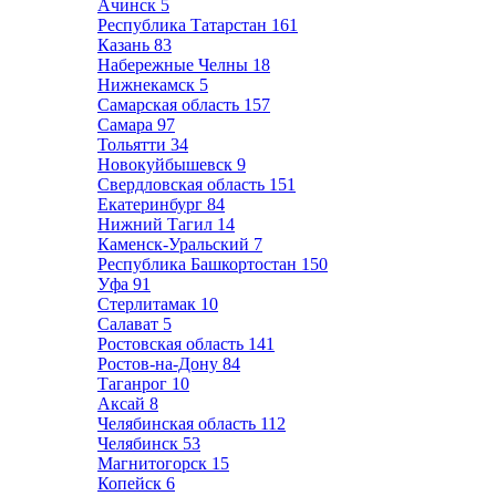
Ачинск
5
Республика Татарстан
161
Казань
83
Набережные Челны
18
Нижнекамск
5
Самарская область
157
Самара
97
Тольятти
34
Новокуйбышевск
9
Свердловская область
151
Екатеринбург
84
Нижний Тагил
14
Каменск-Уральский
7
Республика Башкортостан
150
Уфа
91
Стерлитамак
10
Салават
5
Ростовская область
141
Ростов-на-Дону
84
Таганрог
10
Аксай
8
Челябинская область
112
Челябинск
53
Магнитогорск
15
Копейск
6