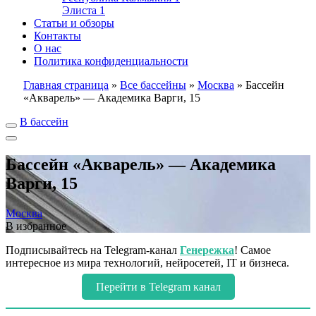
Элиста
1
Статьи и обзоры
Контакты
О нас
Политика конфиденциальности
Главная страница
»
Все бассейны
»
Москва
»
Бассейн
«Акварель» — Академика Варги, 15
В бассейн
Бассейн «Акварель» — Академика
Варги, 15
Москва
В избранное
Подписывайтесь на Telegram-канал
Генережка
! Самое
интересное из мира технологий, нейросетей, IT и бизнеса.
Перейти в Telegram канал