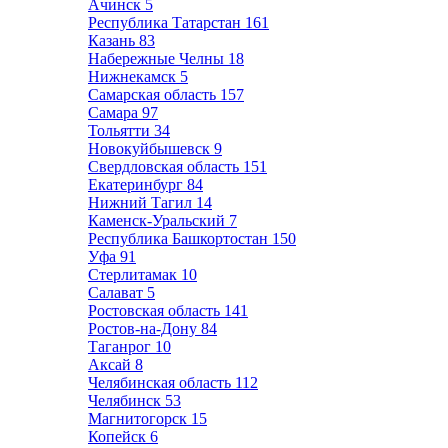
Ачинск
5
Республика Татарстан
161
Казань
83
Набережные Челны
18
Нижнекамск
5
Самарская область
157
Самара
97
Тольятти
34
Новокуйбышевск
9
Свердловская область
151
Екатеринбург
84
Нижний Тагил
14
Каменск-Уральский
7
Республика Башкортостан
150
Уфа
91
Стерлитамак
10
Салават
5
Ростовская область
141
Ростов-на-Дону
84
Таганрог
10
Аксай
8
Челябинская область
112
Челябинск
53
Магнитогорск
15
Копейск
6