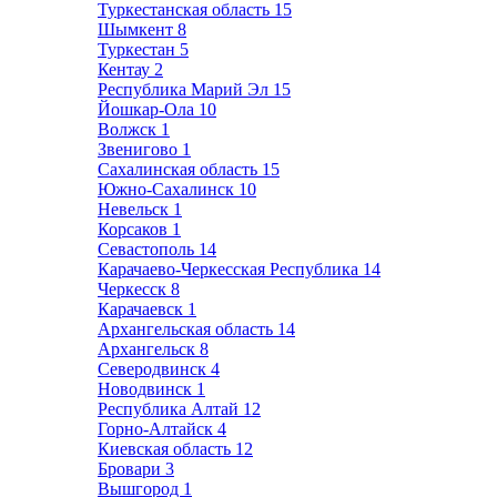
Туркестанская область
15
Шымкент
8
Туркестан
5
Кентау
2
Республика Марий Эл
15
Йошкар-Ола
10
Волжск
1
Звенигово
1
Сахалинская область
15
Южно-Сахалинск
10
Невельск
1
Корсаков
1
Севастополь
14
Карачаево-Черкесская Республика
14
Черкесск
8
Карачаевск
1
Архангельская область
14
Архангельск
8
Северодвинск
4
Новодвинск
1
Республика Алтай
12
Горно-Алтайск
4
Киевская область
12
Бровари
3
Вышгород
1