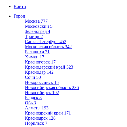
Войти
Город
Москва
777
Московский
5
Зеленоград
4
Троицк
2
Санкт-Петербург
452
Московская область
342
Балашиха
21
Химки
17
Красногорск
17
Краснодарский край
323
Краснодар
142
Сочи
50
Новороссийск
15
Новосибирская область
236
Новосибирск
192
Бердск
8
Обь
3
Алматы
193
Красноярский край
171
Красноярск
128
Норильск
7