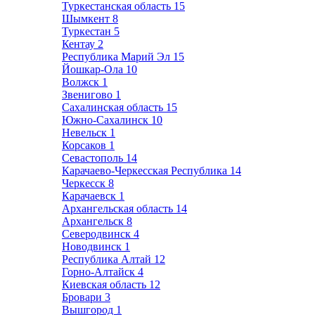
Туркестанская область
15
Шымкент
8
Туркестан
5
Кентау
2
Республика Марий Эл
15
Йошкар-Ола
10
Волжск
1
Звенигово
1
Сахалинская область
15
Южно-Сахалинск
10
Невельск
1
Корсаков
1
Севастополь
14
Карачаево-Черкесская Республика
14
Черкесск
8
Карачаевск
1
Архангельская область
14
Архангельск
8
Северодвинск
4
Новодвинск
1
Республика Алтай
12
Горно-Алтайск
4
Киевская область
12
Бровари
3
Вышгород
1