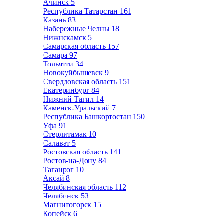
Ачинск
5
Республика Татарстан
161
Казань
83
Набережные Челны
18
Нижнекамск
5
Самарская область
157
Самара
97
Тольятти
34
Новокуйбышевск
9
Свердловская область
151
Екатеринбург
84
Нижний Тагил
14
Каменск-Уральский
7
Республика Башкортостан
150
Уфа
91
Стерлитамак
10
Салават
5
Ростовская область
141
Ростов-на-Дону
84
Таганрог
10
Аксай
8
Челябинская область
112
Челябинск
53
Магнитогорск
15
Копейск
6