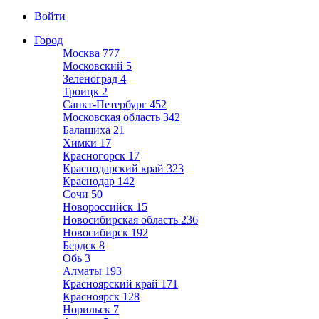
Войти
Город
Москва
777
Московский
5
Зеленоград
4
Троицк
2
Санкт-Петербург
452
Московская область
342
Балашиха
21
Химки
17
Красногорск
17
Краснодарский край
323
Краснодар
142
Сочи
50
Новороссийск
15
Новосибирская область
236
Новосибирск
192
Бердск
8
Обь
3
Алматы
193
Красноярский край
171
Красноярск
128
Норильск
7