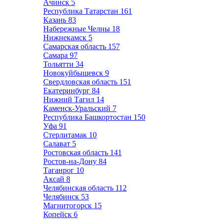
Ачинск
5
Республика Татарстан
161
Казань
83
Набережные Челны
18
Нижнекамск
5
Самарская область
157
Самара
97
Тольятти
34
Новокуйбышевск
9
Свердловская область
151
Екатеринбург
84
Нижний Тагил
14
Каменск-Уральский
7
Республика Башкортостан
150
Уфа
91
Стерлитамак
10
Салават
5
Ростовская область
141
Ростов-на-Дону
84
Таганрог
10
Аксай
8
Челябинская область
112
Челябинск
53
Магнитогорск
15
Копейск
6