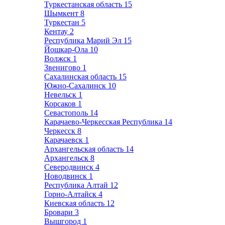
Туркестанская область
15
Шымкент
8
Туркестан
5
Кентау
2
Республика Марий Эл
15
Йошкар-Ола
10
Волжск
1
Звенигово
1
Сахалинская область
15
Южно-Сахалинск
10
Невельск
1
Корсаков
1
Севастополь
14
Карачаево-Черкесская Республика
14
Черкесск
8
Карачаевск
1
Архангельская область
14
Архангельск
8
Северодвинск
4
Новодвинск
1
Республика Алтай
12
Горно-Алтайск
4
Киевская область
12
Бровари
3
Вышгород
1