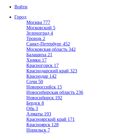
Войти
Город
Москва
777
Московский
5
Зеленоград
4
Троицк
2
Санкт-Петербург
452
Московская область
342
Балашиха
21
Химки
17
Красногорск
17
Краснодарский край
323
Краснодар
142
Сочи
50
Новороссийск
15
Новосибирская область
236
Новосибирск
192
Бердск
8
Обь
3
Алматы
193
Красноярский край
171
Красноярск
128
Норильск
7