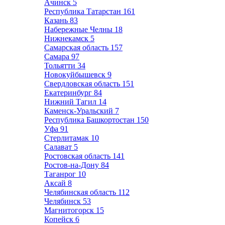
Ачинск
5
Республика Татарстан
161
Казань
83
Набережные Челны
18
Нижнекамск
5
Самарская область
157
Самара
97
Тольятти
34
Новокуйбышевск
9
Свердловская область
151
Екатеринбург
84
Нижний Тагил
14
Каменск-Уральский
7
Республика Башкортостан
150
Уфа
91
Стерлитамак
10
Салават
5
Ростовская область
141
Ростов-на-Дону
84
Таганрог
10
Аксай
8
Челябинская область
112
Челябинск
53
Магнитогорск
15
Копейск
6