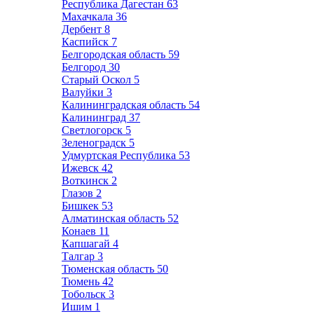
Республика Дагестан
63
Махачкала
36
Дербент
8
Каспийск
7
Белгородская область
59
Белгород
30
Старый Оскол
5
Валуйки
3
Калининградская область
54
Калининград
37
Светлогорск
5
Зеленоградск
5
Удмуртская Республика
53
Ижевск
42
Воткинск
2
Глазов
2
Бишкек
53
Алматинская область
52
Конаев
11
Капшагай
4
Талгар
3
Тюменская область
50
Тюмень
42
Тобольск
3
Ишим
1