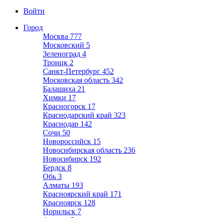
Войти
Город
Москва
777
Московский
5
Зеленоград
4
Троицк
2
Санкт-Петербург
452
Московская область
342
Балашиха
21
Химки
17
Красногорск
17
Краснодарский край
323
Краснодар
142
Сочи
50
Новороссийск
15
Новосибирская область
236
Новосибирск
192
Бердск
8
Обь
3
Алматы
193
Красноярский край
171
Красноярск
128
Норильск
7