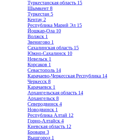
Туркестанская область
15
Шымкент
8
Туркестан
5
Кентау
2
Республика Марий Эл
15
Йошкар-Ола
10
Волжск
1
Звенигово
1
Сахалинская область
15
Южно-Сахалинск
10
Невельск
1
Корсаков
1
Севастополь
14
Карачаево-Черкесская Республика
14
Черкесск
8
Карачаевск
1
Архангельская область
14
Архангельск
8
Северодвинск
4
Новодвинск
1
Республика Алтай
12
Горно-Алтайск
4
Киевская область
12
Бровари
3
Вышгород
1