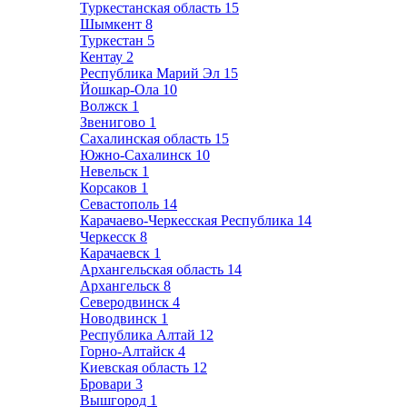
Туркестанская область
15
Шымкент
8
Туркестан
5
Кентау
2
Республика Марий Эл
15
Йошкар-Ола
10
Волжск
1
Звенигово
1
Сахалинская область
15
Южно-Сахалинск
10
Невельск
1
Корсаков
1
Севастополь
14
Карачаево-Черкесская Республика
14
Черкесск
8
Карачаевск
1
Архангельская область
14
Архангельск
8
Северодвинск
4
Новодвинск
1
Республика Алтай
12
Горно-Алтайск
4
Киевская область
12
Бровари
3
Вышгород
1