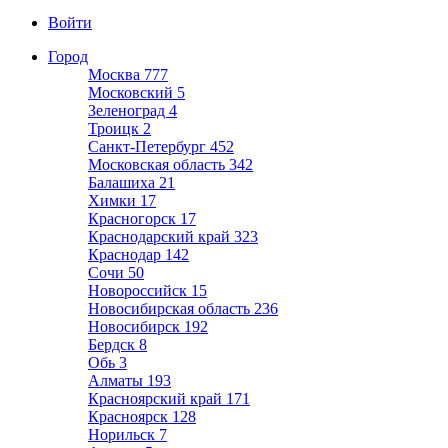
Войти
Город
Москва
777
Московский
5
Зеленоград
4
Троицк
2
Санкт-Петербург
452
Московская область
342
Балашиха
21
Химки
17
Красногорск
17
Краснодарский край
323
Краснодар
142
Сочи
50
Новороссийск
15
Новосибирская область
236
Новосибирск
192
Бердск
8
Обь
3
Алматы
193
Красноярский край
171
Красноярск
128
Норильск
7