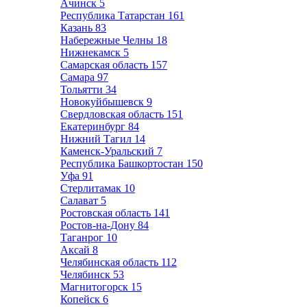
Ачинск
5
Республика Татарстан
161
Казань
83
Набережные Челны
18
Нижнекамск
5
Самарская область
157
Самара
97
Тольятти
34
Новокуйбышевск
9
Свердловская область
151
Екатеринбург
84
Нижний Тагил
14
Каменск-Уральский
7
Республика Башкортостан
150
Уфа
91
Стерлитамак
10
Салават
5
Ростовская область
141
Ростов-на-Дону
84
Таганрог
10
Аксай
8
Челябинская область
112
Челябинск
53
Магнитогорск
15
Копейск
6