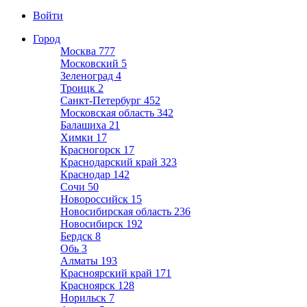
Войти
Город
Москва
777
Московский
5
Зеленоград
4
Троицк
2
Санкт-Петербург
452
Московская область
342
Балашиха
21
Химки
17
Красногорск
17
Краснодарский край
323
Краснодар
142
Сочи
50
Новороссийск
15
Новосибирская область
236
Новосибирск
192
Бердск
8
Обь
3
Алматы
193
Красноярский край
171
Красноярск
128
Норильск
7