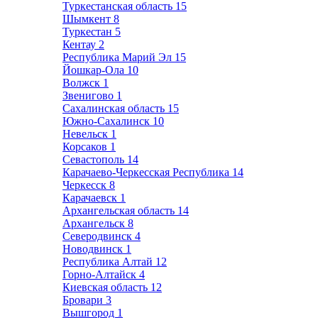
Туркестанская область
15
Шымкент
8
Туркестан
5
Кентау
2
Республика Марий Эл
15
Йошкар-Ола
10
Волжск
1
Звенигово
1
Сахалинская область
15
Южно-Сахалинск
10
Невельск
1
Корсаков
1
Севастополь
14
Карачаево-Черкесская Республика
14
Черкесск
8
Карачаевск
1
Архангельская область
14
Архангельск
8
Северодвинск
4
Новодвинск
1
Республика Алтай
12
Горно-Алтайск
4
Киевская область
12
Бровари
3
Вышгород
1