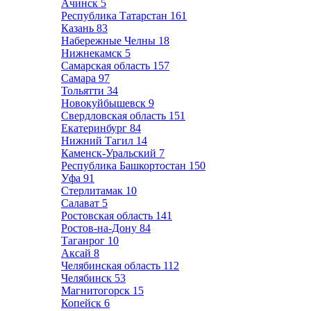
Ачинск
5
Республика Татарстан
161
Казань
83
Набережные Челны
18
Нижнекамск
5
Самарская область
157
Самара
97
Тольятти
34
Новокуйбышевск
9
Свердловская область
151
Екатеринбург
84
Нижний Тагил
14
Каменск-Уральский
7
Республика Башкортостан
150
Уфа
91
Стерлитамак
10
Салават
5
Ростовская область
141
Ростов-на-Дону
84
Таганрог
10
Аксай
8
Челябинская область
112
Челябинск
53
Магнитогорск
15
Копейск
6