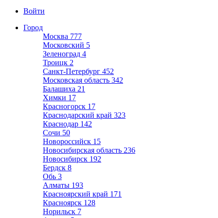
Войти
Город
Москва
777
Московский
5
Зеленоград
4
Троицк
2
Санкт-Петербург
452
Московская область
342
Балашиха
21
Химки
17
Красногорск
17
Краснодарский край
323
Краснодар
142
Сочи
50
Новороссийск
15
Новосибирская область
236
Новосибирск
192
Бердск
8
Обь
3
Алматы
193
Красноярский край
171
Красноярск
128
Норильск
7