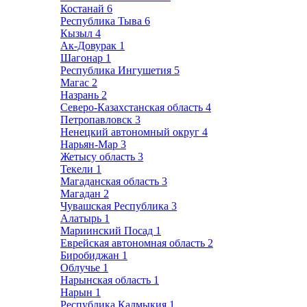
Костанай
6
Республика Тыва
6
Кызыл
4
Ак-Довурак
1
Шагонар
1
Республика Ингушетия
5
Магас
2
Назрань
2
Северо-Казахстанская область
4
Петропавловск
3
Ненецкий автономный округ
4
Нарьян-Мар
3
Жетысу область
3
Текели
1
Магаданская область
3
Магадан
2
Чувашская Республика
3
Алатырь
1
Мариинский Посад
1
Еврейская автономная область
2
Биробиджан
1
Облучье
1
Нарынская область
1
Нарын
1
Республика Калмыкия
1