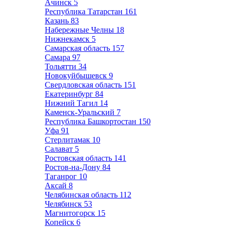
Ачинск
5
Республика Татарстан
161
Казань
83
Набережные Челны
18
Нижнекамск
5
Самарская область
157
Самара
97
Тольятти
34
Новокуйбышевск
9
Свердловская область
151
Екатеринбург
84
Нижний Тагил
14
Каменск-Уральский
7
Республика Башкортостан
150
Уфа
91
Стерлитамак
10
Салават
5
Ростовская область
141
Ростов-на-Дону
84
Таганрог
10
Аксай
8
Челябинская область
112
Челябинск
53
Магнитогорск
15
Копейск
6