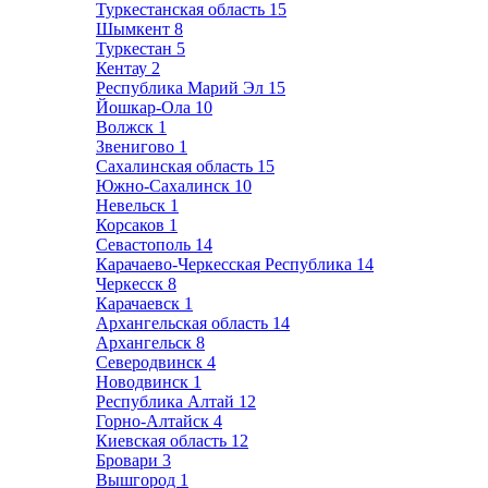
Туркестанская область
15
Шымкент
8
Туркестан
5
Кентау
2
Республика Марий Эл
15
Йошкар-Ола
10
Волжск
1
Звенигово
1
Сахалинская область
15
Южно-Сахалинск
10
Невельск
1
Корсаков
1
Севастополь
14
Карачаево-Черкесская Республика
14
Черкесск
8
Карачаевск
1
Архангельская область
14
Архангельск
8
Северодвинск
4
Новодвинск
1
Республика Алтай
12
Горно-Алтайск
4
Киевская область
12
Бровари
3
Вышгород
1