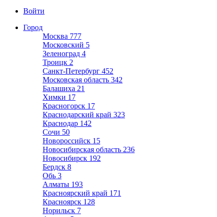
Войти
Город
Москва
777
Московский
5
Зеленоград
4
Троицк
2
Санкт-Петербург
452
Московская область
342
Балашиха
21
Химки
17
Красногорск
17
Краснодарский край
323
Краснодар
142
Сочи
50
Новороссийск
15
Новосибирская область
236
Новосибирск
192
Бердск
8
Обь
3
Алматы
193
Красноярский край
171
Красноярск
128
Норильск
7