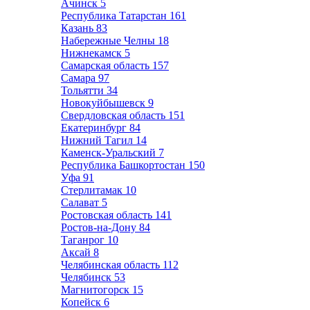
Ачинск
5
Республика Татарстан
161
Казань
83
Набережные Челны
18
Нижнекамск
5
Самарская область
157
Самара
97
Тольятти
34
Новокуйбышевск
9
Свердловская область
151
Екатеринбург
84
Нижний Тагил
14
Каменск-Уральский
7
Республика Башкортостан
150
Уфа
91
Стерлитамак
10
Салават
5
Ростовская область
141
Ростов-на-Дону
84
Таганрог
10
Аксай
8
Челябинская область
112
Челябинск
53
Магнитогорск
15
Копейск
6