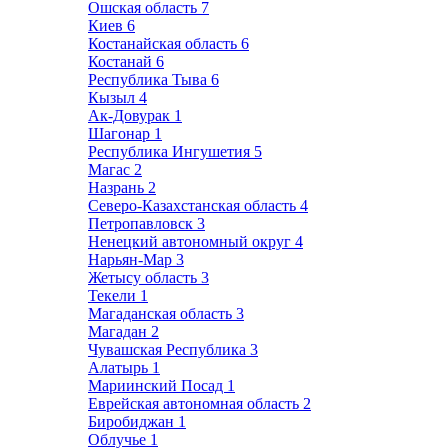
Ошская область
7
Киев
6
Костанайская область
6
Костанай
6
Республика Тыва
6
Кызыл
4
Ак-Довурак
1
Шагонар
1
Республика Ингушетия
5
Магас
2
Назрань
2
Северо-Казахстанская область
4
Петропавловск
3
Ненецкий автономный округ
4
Нарьян-Мар
3
Жетысу область
3
Текели
1
Магаданская область
3
Магадан
2
Чувашская Республика
3
Алатырь
1
Мариинский Посад
1
Еврейская автономная область
2
Биробиджан
1
Облучье
1