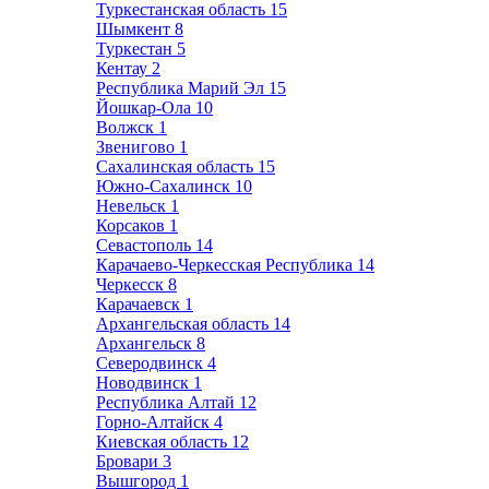
Туркестанская область
15
Шымкент
8
Туркестан
5
Кентау
2
Республика Марий Эл
15
Йошкар-Ола
10
Волжск
1
Звенигово
1
Сахалинская область
15
Южно-Сахалинск
10
Невельск
1
Корсаков
1
Севастополь
14
Карачаево-Черкесская Республика
14
Черкесск
8
Карачаевск
1
Архангельская область
14
Архангельск
8
Северодвинск
4
Новодвинск
1
Республика Алтай
12
Горно-Алтайск
4
Киевская область
12
Бровари
3
Вышгород
1