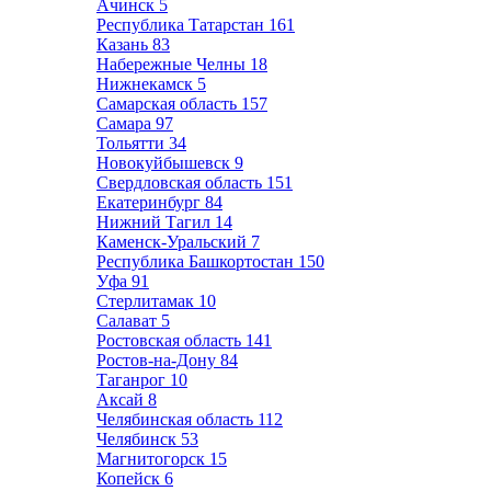
Ачинск
5
Республика Татарстан
161
Казань
83
Набережные Челны
18
Нижнекамск
5
Самарская область
157
Самара
97
Тольятти
34
Новокуйбышевск
9
Свердловская область
151
Екатеринбург
84
Нижний Тагил
14
Каменск-Уральский
7
Республика Башкортостан
150
Уфа
91
Стерлитамак
10
Салават
5
Ростовская область
141
Ростов-на-Дону
84
Таганрог
10
Аксай
8
Челябинская область
112
Челябинск
53
Магнитогорск
15
Копейск
6