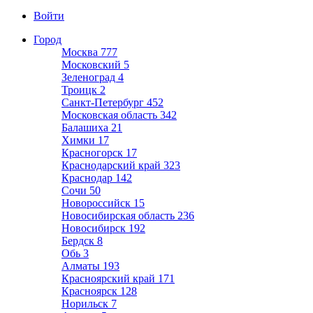
Войти
Город
Москва
777
Московский
5
Зеленоград
4
Троицк
2
Санкт-Петербург
452
Московская область
342
Балашиха
21
Химки
17
Красногорск
17
Краснодарский край
323
Краснодар
142
Сочи
50
Новороссийск
15
Новосибирская область
236
Новосибирск
192
Бердск
8
Обь
3
Алматы
193
Красноярский край
171
Красноярск
128
Норильск
7