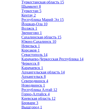
Туркестанская область
15
Шымкент
8
Туркестан
5
Кентау
2
Республика Марий Эл
15
Йошкар-Ола
10
Волжск
1
Звенигово
1
Сахалинская область
15
Южно-Сахалинск
10
Невельск
1
Корсаков
1
Севастополь
14
Карачаево-Черкесская Республика
14
Черкесск
8
Карачаевск
1
Архангельская область
14
Архангельск
8
Северодвинск
4
Новодвинск
1
Республика Алтай
12
Горно-Алтайск
4
Киевская область
12
Бровари
3
Вышгород
1