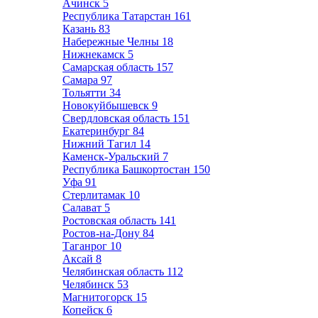
Ачинск
5
Республика Татарстан
161
Казань
83
Набережные Челны
18
Нижнекамск
5
Самарская область
157
Самара
97
Тольятти
34
Новокуйбышевск
9
Свердловская область
151
Екатеринбург
84
Нижний Тагил
14
Каменск-Уральский
7
Республика Башкортостан
150
Уфа
91
Стерлитамак
10
Салават
5
Ростовская область
141
Ростов-на-Дону
84
Таганрог
10
Аксай
8
Челябинская область
112
Челябинск
53
Магнитогорск
15
Копейск
6