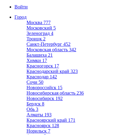
Войти
Город
Москва
777
Московский
5
Зеленоград
4
Троицк
2
Санкт-Петербург
452
Московская область
342
Балашиха
21
Химки
17
Красногорск
17
Краснодарский край
323
Краснодар
142
Сочи
50
Новороссийск
15
Новосибирская область
236
Новосибирск
192
Бердск
8
Обь
3
Алматы
193
Красноярский край
171
Красноярск
128
Норильск
7