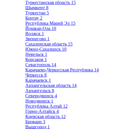
Туркестанская область
15
Шымкент
8
Туркестан
5
Кентау
2
Республика Марий Эл
15
Йошкар-Ола
10
Волжск
1
Звенигово
1
Сахалинская область
15
Южно-Сахалинск
10
Невельск
1
Корсаков
1
Севастополь
14
Карачаево-Черкесская Республика
14
Черкесск
8
Карачаевск
1
Архангельская область
14
Архангельск
8
Северодвинск
4
Новодвинск
1
Республика Алтай
12
Горно-Алтайск
4
Киевская область
12
Бровари
3
Вышгород
1