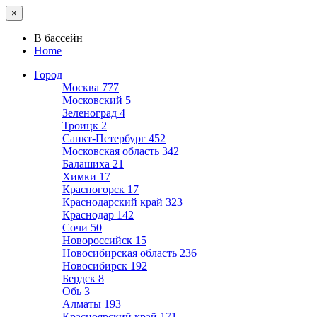
×
В бассейн
Home
Город
Москва
777
Московский
5
Зеленоград
4
Троицк
2
Санкт-Петербург
452
Московская область
342
Балашиха
21
Химки
17
Красногорск
17
Краснодарский край
323
Краснодар
142
Сочи
50
Новороссийск
15
Новосибирская область
236
Новосибирск
192
Бердск
8
Обь
3
Алматы
193
Красноярский край
171